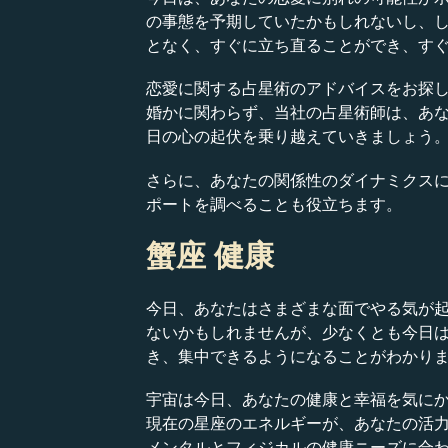
の事態を予期していたかもしれないし、
となく、すぐに立ち直ることができ、す
恋愛に関する占星術のアドバイスをお探
婚かに関わらず、当社の占星術師は、あ
日の心の起伏を乗り越えていきましょう
さらに、あなたの関係性のダイナミクス
ポートを調べることも役立ちます。
蟹座 健康
今日、あなたはさまざまな面でやる気が
ないかもしれませんが、少なくとも今日
き、集中できるようになることがわかり
宇宙は今日、あなたの健康と幸福を気に
現在の星座のエネルギーが、あなたの活
メンタルとフィジカルの健康ニーズに合