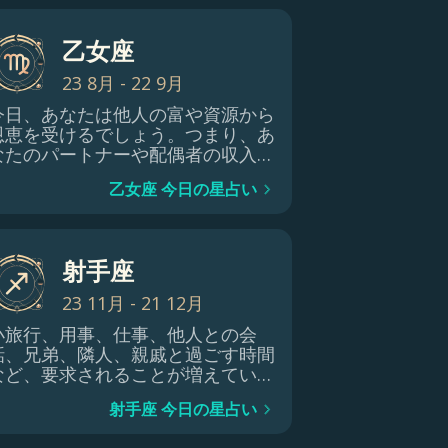
乙女座
23 8月 - 22 9月
今日、あなたは他人の富や資源から
恩恵を受けるでしょう。つまり、あ
なたのパートナーや配偶者の収入が
増えるかもしれません。同様に、ロ
乙女座 今日の星占い
ーンや住宅ローンも組みやすくなる
でしょう。
射手座
23 11月 - 21 12月
小旅行、用事、仕事、他人との会
話、兄弟、隣人、親戚と過ごす時間
など、要求されることが増えている
ため、あなたの日常世界が加速して
射手座 今日の星占い
いるという事実を受け入れてくださ
い。そう、あなたはたくさんのこと