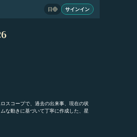
日
サインイン
26
のホロスコープで、過去の出来事、現在の状
イムな動きに基づいて丁寧に作成した、星