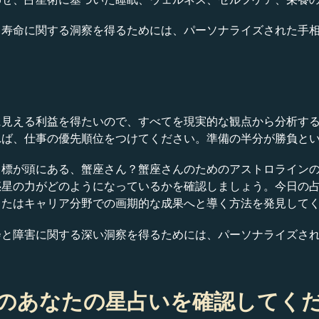
、寿命に関する洞察を得るためには、パーソナライズされた手
に見える利益を得たいので、すべてを現実的な観点から分析す
れば、仕事の優先順位をつけてください。準備の半分が勝負と
目標が頭にある、蟹座さん？蟹座さんのためのアストロライン
惑星の力がどのようになっているかを確認しましょう。今日の
またはキャリア分野での画期的な成果へと導く方法を発見して
会と障害に関する深い洞察を得るためには、パーソナライズさ
のあなたの星占いを確認してく