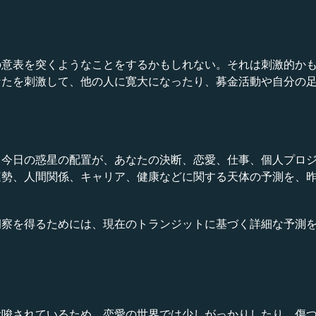
の意表を突くようなことをするかもしれない。それは刺激的か
なたを刺激して、他の人に寛大になったり、募金活動や自分の
？今日の惑星の配置が、あなたの決断、恋愛、仕事、個人プロ
運勢、人間関係、キャリア、健康などに関する天体の予測を、
洞察を得るためには、現在のトランジットに基づく詳細な予測
示唆されているため、恋愛の世界では少しがっかりしたり、傷