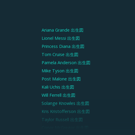
Ariana Grande
出生図
Lionel Messi
出生図
Princess Diana
出生図
Tom Cruise
出生図
Pamela Anderson
出生図
Mike Tyson
出生図
Post Malone
出生図
Kali Uchis
出生図
Will Ferrell
出生図
Solange Knowles
出生図
Kris Kristofferson
出生図
Taylor Russell
出生図
Conor McGregor
出生図