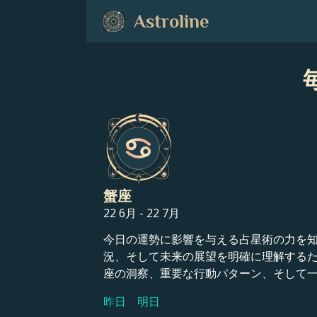
Astroline
毎
蟹座
22 6月 - 22 7月
今日の運勢に影響を与える占星術の力を知り
況、そして未来の展望を明確に理解する
座の洞察、重要な行動パターン、そして
昨日
明日