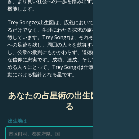
き、より良い社会への一歩を踏み出すための手段として
機能します。
Trey Songzの出生図は、広義において、単に有名であ
るだけでなく、生涯にわたる探求の旅を続ける人間を象
徴しています。Trey Songzは、それぞれの状況を世界
への足跡を残し、周囲の人々を鼓舞する手段として活用
し、公衆の批判にもかかわらず、道徳的な信念と宗教的
な信仰に忠実です。成功、達成、そして人生の意味を求
める人々にとって、Trey Songzは仕事、成功、社会活
動における指針となる星です。
あなたの占星術の出生図を作成す
る
出生地は