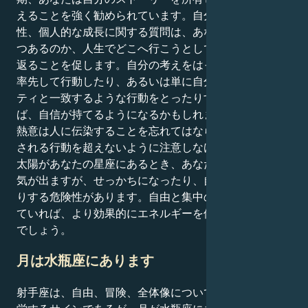
えることを強く勧められています。自分らしさ、方向
性、個人的な成長に関する質問は、あなたが誰になりつ
つあるのか、人生でどこへ行こうとしているのかを振り
返ることを促します。自分の考えをはっきり述べたり、
率先して行動したり、あるいは単に自分のアイデンティ
ティと一致するような行動をとったりすることができれ
ば、自信が持てるようになるかもしれません。あなたの
熱意は人に伝染することを忘れてはならないが、適切と
される行動を超えないように注意しなければならない。
太陽があなたの星座にあるとき、あなたは通常よりやる
気が出ますが、せっかちになったり、自分を広げすぎた
りする危険性があります。自由と集中のバランスがとれ
ていれば、より効果的にエネルギーを使うことができる
でしょう。
月は水瓶座にあります
射手座は、自由、冒険、全体像について考えることに繁