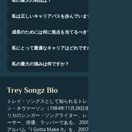
私の最大の弱点は？
私は正しいキャリアパスを歩んでいますか？
成長のためには何に焦点を当てるべきでしょうか？
私にとって最適なキャリアはどれですか？
私の最大の強みは何ですか？
Trey Songz Bio
トレイ・ソングスとして知られるトレメイン・アルド
ン・ネヴァーソン（1984年11月28日生まれ）は、アメ
リカのシンガー・ソングライター、レコード・プロデュ
ーサー、俳優、ラッパーである。 2005年にデビュー・
アルバム『I Gotta Make It』を、2007年にセカンド・