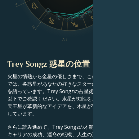
II
VI
III
V
IV
Trey Songz 惑星の位置
火星の情熱から金星の優しさまで、この有名人の出生図
では、各惑星があなたの好きなスターの成功物語の一端
を語っています。Trey Songzの占星術チャート分析を
以下でご確認ください。水星が知性を、土星が規律を、
天王星が革新的なアイデアを、木星が運をそれぞれ定義
しています。
さらに読み進めて、Trey Songzの才能、カリスマ性、
キャリアの成功、運命の転機、人生の道筋、そして恋愛