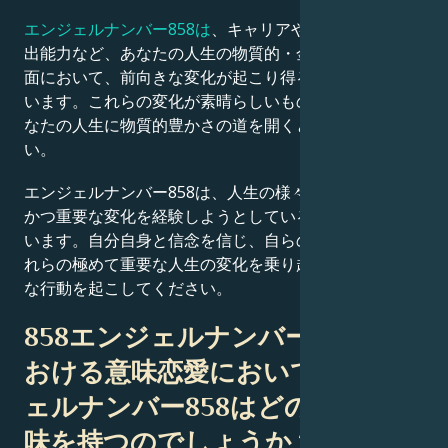
エンジェルナンバー858は
、キャリアや専門職、収益創
出能力など、あなたの人生の物質的・金銭的・経済的側
面において、前向きな変化が起こり得ることを示唆して
います。これらの変化が素晴らしいものをもたらし、あ
なたの人生に物質的豊かさの道を開くと信じてくださ
い。
エンジェルナンバー858は、人生の様々な領域で前向き
かつ重要な変化を経験しようとしていることを示唆して
います。自分自身と信念を信じ、自らの力を発揮し、こ
れらの極めて重要な人生の変化を乗り越えるために必要
な行動を起こしてください。
858エンジェルナンバーの恋愛に
おける意味恋愛においてエンジ
ェルナンバー858はどのような意
味を持つのでしょうか？