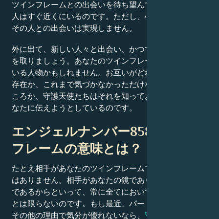
ツインフレームとの出会いを待ち望んできました。その
人はすぐ近くにいるのです。ただし、心を開かなければ
その人との出会いは実現しません。
外に出て、新しい人々と出会い、かつての友人にも連絡
を取りましょう。あなたのツインフレームは既に知って
いる人物かもしれません。お互いがどれほど完璧に合う
存在か、これまで気づかなかっただけなのです。それど
ころか、守護天使たちはそれを知っており、今まさにあ
なたに伝えようとしているのです。
エンジェルナンバー858のツイン
フレームの意味とは？
たとえ相手があなたのツインフレームであっても、保証
はありません。相手があなたの鏡であり、あなたの一部
であるからといって、常に全てにおいて意見が一致する
とは限らないのです。もし最近、パートナーとの問題や
その他の理由で気分が優れないなら、
守護天使たちが忍