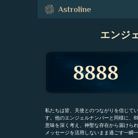
Astroline
エンジェ
私たちは皆、天使とのつながりを信じて
す。他のエンジェルナンバーと同様に、8
意味を深く考え、神聖な存在から届けられ
メッセージを活用しないまま過ごす一瞬