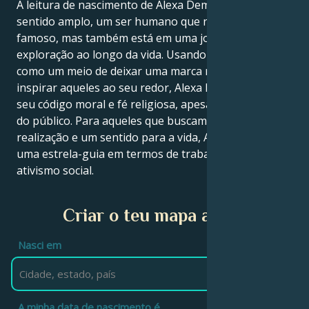
A leitura de nascimento de Alexa Demie é, em um
sentido amplo, um ser humano que não é apenas
famoso, mas também está em uma jornada de
exploração ao longo da vida. Usando cada situação
como um meio de deixar uma marca no mundo e
inspirar aqueles ao seu redor, Alexa Demie é fiel ao
seu código moral e fé religiosa, apesar do escrutínio
do público. Para aqueles que buscam sucesso,
realização e um sentido para a vida, Alexa Demie é
uma estrela-guia em termos de trabalho, sucesso e
ativismo social.
Criar o teu mapa astral
Nasci em
A minha data de nascimento é