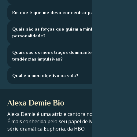
Em que é que me devo concentrar para crescer?
Quais são as forças que guiam a minha
personalidade?
Quais são os meus traços dominantes e as minhas
tendências impulsivas?
Qual é o meu objetivo na vida?
Alexa Demie Bio
Alexa Demie é uma atriz e cantora norte-americana.
É mais conhecida pelo seu papel de Maddy Perez na
série dramática Euphoria, da HBO.