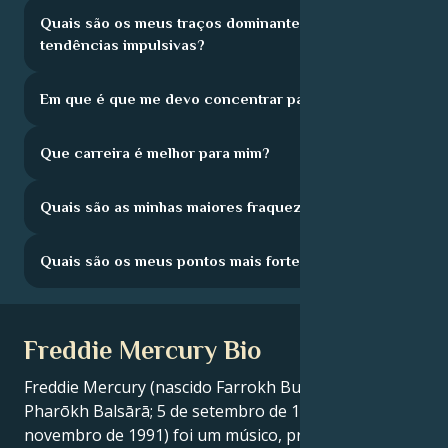
Quais são os meus traços dominantes e as minhas
tendências impulsivas?
Em que é que me devo concentrar para crescer?
Que carreira é melhor para mim?
Quais são as minhas maiores fraquezas?
Quais são os meus pontos mais fortes?
Freddie Mercury Bio
Freddie Mercury (nascido Farrokh Bulsara; Gujarati:
Pharōkh Balsārā; 5 de setembro de 1946 - 24 de
novembro de 1991) foi um músico, produtor