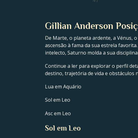
IV
Gillian Anderson Posiç
De Marte, o planeta ardente, a Vénus, o
ascensão à fama da sua estrela favorita.
intelecto, Saturno molda a sua disciplin
Continue a ler para explorar o perfil de
destino, trajetória de vida e obstáculos
Lua em Aquário
Sol em Leo
Asc em Leo
Sol em Leo