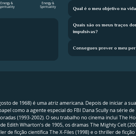
Energy &
Energy &
pirituality
Spirituality
Qual é o meu objetivo na vid
Quais são os meus traços do
impulsivas?
Consegues prever o meu perc
gosto de 1968) é uma atriz americana. Depois de iniciar a su
pel como a agente especial do FBI Dana Scully na série de te
oradas (1993-2002). O seu trabalho no cinema inclui The Ho
 Edith Wharton's de 1905, os dramas The Mighty Celt (2005)
ler de ficção científica The X-Files (1998) e o thriller de ficç