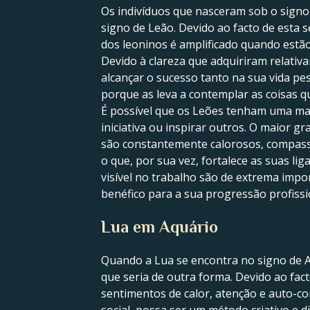
Os indivíduos que nasceram sob o signo
signo de Leão. Devido ao facto de esta 
dos leoninos é amplificado quando estão 
Devido à clareza que adquiriram relativ
alcançar o sucesso tanto na sua vida pes
porque as leva a contemplar as coisas 
É possível que os Leões tenham uma maio
iniciativa ou inspirar outros. O maior 
são constantemente calorosos, compassi
o que, por sua vez, fortalece as suas li
visível no trabalho são de extrema impo
benéfico para a sua progressão profissi
Lua em Aquário
Quando a Lua se encontra no signo de A
que seria de outra forma. Devido ao fact
sentimentos de calor, atenção e auto-con