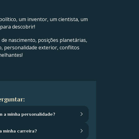
olítico, um inventor, um cientista, um
para descobrir!
a de nascimento, posições planetárias,
, personalidade exterior, conflitos
melhantes!
rguntar:
m a minha personalidade?
a minha carreira?