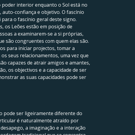
poder interior enquanto o Sol está no
auto-confiança e objetivo. O fascínio
 para o fascínio geral deste signo.
as, os Leões estão em posição de
essoas a examinarem-se a si próprias,
que são congruentes com quem elas são.
s para iniciar projectos, tomar a
ra os seus relacionamentos, uma vez que
são capazes de atrair amigos e amantes,
ão, os objectivos e a capacidade de ser
monstrar as suas capacidades pode ser
o pode ser ligeiramente diferente do
rticular é naturalmente atraído por
o desapego, a imaginação e a interação