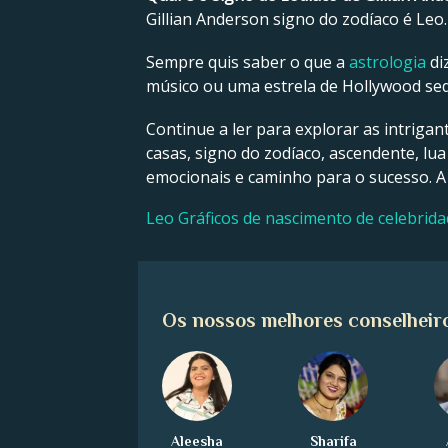
Gillian Anderson signo do zodíaco é Leo.
Sempre quis saber o que a
astrologia
di
músico ou uma estrela de Hollywood sedu
Continue a ler para explorar as intrigan
casas, signo do zodíaco, ascendente, lua
emocionais e caminho para o sucesso. A
Leo Gráficos de nascimento de celebrid
Os nossos melhores conselheir
Aleesha
Sharifa