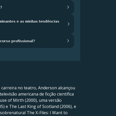
a?
minantes e as minhas tendências
urso profissional?
a carreira no teatro, Anderson alcançou
levisão americana de ficção científica
use of Mirth (2000), uma versão
 e The Last King of Scotland (2006), e
ão sobrenatural The X-Files: I Want to