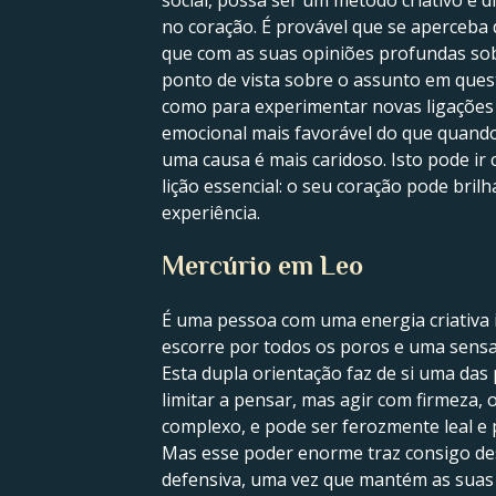
social, possa ser um método criativo e
no coração. É provável que se aperceba 
que com as suas opiniões profundas sob
ponto de vista sobre o assunto em ques
como para experimentar novas ligações
emocional mais favorável do que quando
uma causa é mais caridoso. Isto pode ir
lição essencial: o seu coração pode bri
experiência.
Mercúrio em Leo
É uma pessoa com uma energia criativa 
escorre por todos os poros e uma sensa
Esta dupla orientação faz de si uma das
limitar a pensar, mas agir com firmeza
complexo, e pode ser ferozmente leal e
Mas esse poder enorme traz consigo des
defensiva, uma vez que mantém as suas 