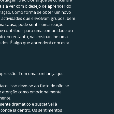
bordagem tradicional que se concentra
ais a ver com o desejo de aprender do
deração. Como forma de obter um novo
m actividades que envolvam grupos, bem
a causa, pode sentir uma reação
que contribuir para uma comunidade ou
to; no entanto, vai ensinar-lhe uma
hados. É algo que aprenderá com esta
expressão. Tem uma confiança que
aco. Isso deve-se ao facto de não se
 de atenção como emocionalmente
mente.
ente dramático e suscetível à
conde lá dentro. Os sentimentos