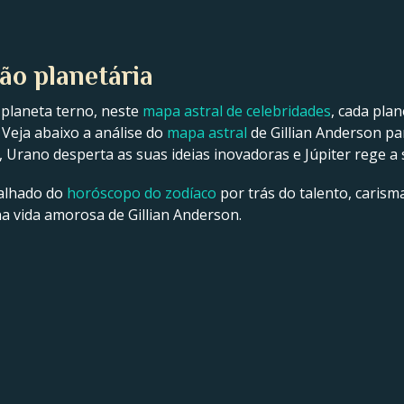
ão planetária
 planeta terno, neste
mapa astral de celebridades
, cada pla
 Veja abaixo a análise do
mapa astral
de Gillian Anderson pa
a, Urano desperta as suas ideias inovadoras e Júpiter rege a 
talhado do
horóscopo do zodíaco
por trás do talento, carisma
 na vida amorosa de Gillian Anderson.