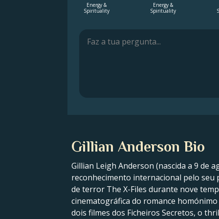
Energy &
Energy &
Spirituality
Spirituality
S
Gillian Anderson Bio
Gillian Leigh Anderson (nascida a 9 de a
reconhecimento internacional pelo seu pa
de terror The X-Files durante nove temp
cinematográfica do romance homónimo de
dois filmes dos Ficheiros Secretos, o thril