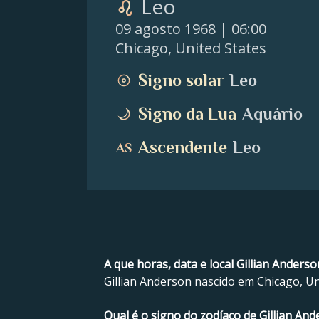
Leo
09 agosto 1968
| 06:00
Chicago
,
United States
Signo solar
Leo
Signo da Lua
Aquário
Ascendente
Leo
A que horas, data e local Gillian Anders
Gillian Anderson nascido em Chicago, Un
Qual é o signo do zodíaco de Gillian An