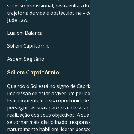
sucesso profissional, reviravoltas do destino,
trajetória de vida e obstáculos na vida amorosa de
Jude Law.
Lua em Balança
Sol em Capricórnio
Asc em Sagitário
Sol em Capricórnio
Quando o Sol está no signo de Capricórnio, tem-se a
impressão de estar a viver um período único do ano.
Este momento é a sua oportunidade de brilhar, de
perseguir as suas paixões e de se aproximar da
realização dos seus objectivos. A sua capacidade de
se tornar mais disciplinado, responsável e
naturalmente hábil em liderar pessoas irá melhorar