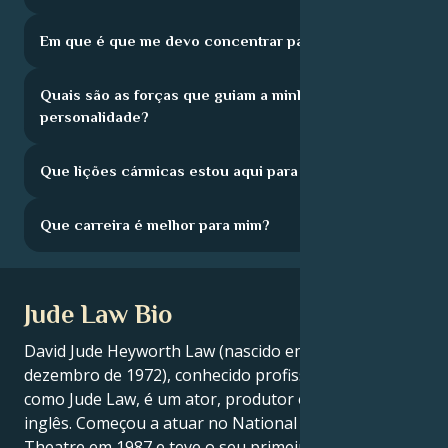
Em que é que me devo concentrar para crescer?
Quais são as forças que guiam a minha
personalidade?
Que lições cármicas estou aqui para aprender?
Que carreira é melhor para mim?
Jude Law Bio
David Jude Heyworth Law (nascido em 29 de
dezembro de 1972), conhecido profissionalmente
como Jude Law, é um ator, produtor e realizador
inglês. Começou a atuar no National Youth Music
Theatre em 1987 e teve o seu primeiro papel na