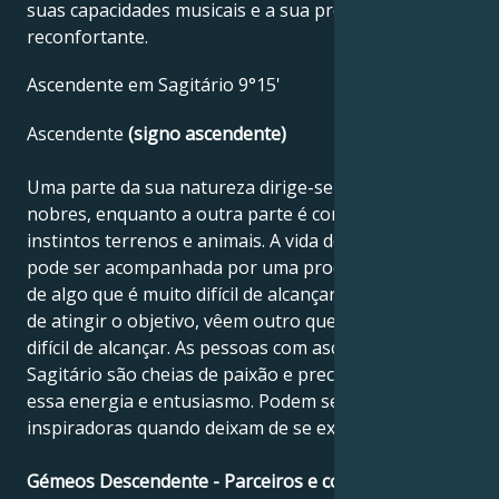
suas capacidades musicais e a sua presença
reconfortante.
Ascendente em Sagitário 9°15'
Ascendente
(signo ascendente)
Uma parte da sua natureza dirige-se para objectivos
nobres, enquanto a outra parte é controlada por
instintos terrenos e animais. A vida destas pessoas
pode ser acompanhada por uma procura constante
de algo que é muito difícil de alcançar. Mesmo antes
de atingir o objetivo, vêem outro que é igualmente
difícil de alcançar. As pessoas com ascendente
Sagitário são cheias de paixão e precisam de usar
essa energia e entusiasmo. Podem ser muito
inspiradoras quando deixam de se exibir.
Gémeos Descendente - Parceiros e compatibilidade