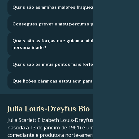
Quais são as minhas maiores fraquezas?
Consegues prever o meu percurso profissional?
Quais são as forças que guiam a minha
personalidade?
Quais são os meus pontos mais fortes?
Que lições cármicas estou aqui para aprender?
Julia Louis-Dreyfus Bio
Julia Scarlett Elizabeth Louis-Dreyfus (/ˈluːiː ˈdraɪfəs/;
nascida a 13 de janeiro de 1961) é uma atriz,
comediante e produtora norte-americana, conhecida