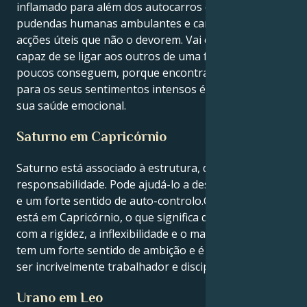
inflamado para além dos autocarros cheios de
pudendas humanas ambulantes e canalizá-lo para
acções úteis que não o devorem. Vai curar-se e será
capaz de se ligar aos outros de uma forma que
poucos conseguem, porque encontrar uma saída
para os seus sentimentos intensos é crucial para a
sua saúde emocional.
Saturno em Capricórnio
Saturno está associado à estrutura, disciplina e
responsabilidade. Pode ajudá-lo a desenvolver limites
e um forte sentido de auto-controlo.O seu Saturno
está em Capricórnio, o que significa que se debate
com a rigidez, a inflexibilidade e o materialismo. Mas
tem um forte sentido de ambição e é suscetível de
ser incrivelmente trabalhador e disciplinado.
Urano em Leo