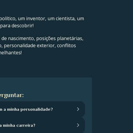
olítico, um inventor, um cientista, um
para descobrir!
a de nascimento, posições planetárias,
, personalidade exterior, conflitos
melhantes!
rguntar:
m a minha personalidade?
a minha carreira?