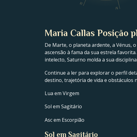
III
IV
Maria Callas Posição p
De Marte, o planeta ardente, a Vénus, o
ascensão à fama da sua estrela favorita.
intelecto, Saturno molda a sua disciplin
Continue a ler para explorar o perfil de
destino, trajetória de vida e obstáculos
Lua em Virgem
Sol em Sagitário
Asc em Escorpião
Sol em Sagitário