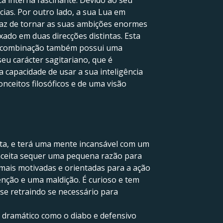
a interna fascinante. Devido ao seu
cias. Por outro lado, a sua Lua em
paz de tornar as suas ambições enormes
xado em duas direcções distintas. Esta
ta combinação também possui uma
eu carácter sagitariano, que é
capacidade de usar a sua inteligência
nceitos filosóficos e de uma visão
erta, e terá uma mente incansável com um
o aceita sequer uma pequena razão para
 mais motivadas e orientadas para a ação
nção e uma maldição. É curioso e tem
se retraindo se necessário para
 dramático como o diabo e defensivo