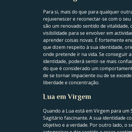
Para si, mais do que para qualquer outr
rejuvenescer e reconectar-se com o seu 
são um renovado sentido de vitalidade, 
visibilidade para se envolver em activida
aprender coisas novas. É fortemente enc
que dizem respeito à sua identidade, or
onde pretende ir na vida. Se conseguir a
identidade, poderá sentir-se mais confia
do que é considerado um comportamento 
de se tornar impaciente ou de se exceder
liberdade e concentração.
Lua em Virgem
Quando a Lua está em Virgem para um Sag
Sagitário fascinante. A sua identidade c
objetivo e a verdade. Por outro lado, o