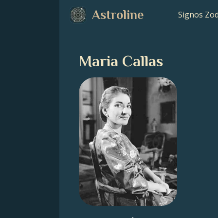
Astroline
Signos Zod
Maria Callas