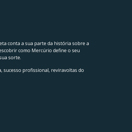
neta conta a sua parte da história sobre a
escobrir como Mercúrio define o seu
sua sorte.
, sucesso profissional, reviravoltas do