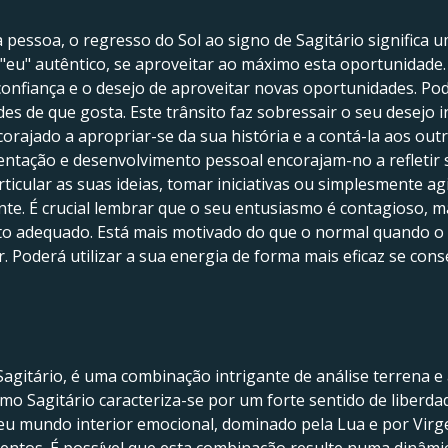
a pessoa, o regresso do Sol ao signo de Sagitário significa
"eu" autêntico, se aproveitar ao máximo esta oportunidade.
confiança e o desejo de aproveitar novas oportunidades. Po
des de que gosta. Este trânsito faz sobressair o seu desejo i
orajado a apropriar-se da sua história e a contá-la aos out
ientação e desenvolvimento pessoal encorajam-no a refletir
rticular as suas ideias, tomar iniciativas ou simplesmente 
nte. É crucial lembrar que o seu entusiasmo é contagioso, ma
adequado. Está mais motivado do que o normal quando o So
. Poderá utilizar a sua energia de forma mais eficaz se con
itário, é uma combinação intrigante de análise terrena e a
omo Sagitário caracteriza-se por um forte sentido de liberd
 seu mundo interior emocional, dominado pela Lua e por Virg