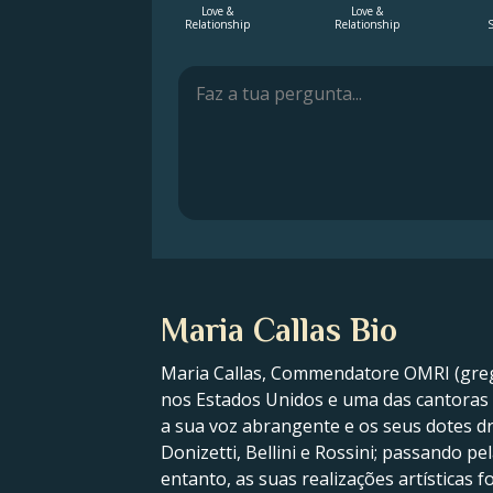
Love &
Love &
Relationship
Relationship
S
Maria Callas Bio
Maria Callas, Commendatore OMRI (greg
nos Estados Unidos e uma das cantoras d
a sua voz abrangente e os seus dotes dr
Donizetti, Bellini e Rossini; passando pe
entanto, as suas realizações artísticas 