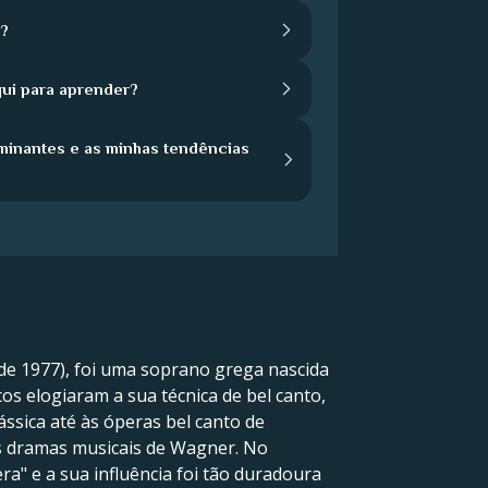
a?
qui para aprender?
minantes e as minhas tendências
e 1977), foi uma soprano grega nascida
os elogiaram a sua técnica de bel canto,
ssica até às óperas bel canto de
elos dramas musicais de Wagner. No
ra" e a sua influência foi tão duradoura