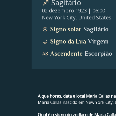
Sagitário
02 dezembro 1923
| 06:00
New York City
,
United States
Signo solar
Sagitário
Signo da Lua
Virgem
Ascendente
Escorpião
A que horas, data e local Maria Callas n
Maria Callas nascido em New York City, 
Qual é o signo do zodíaco de Maria Calla