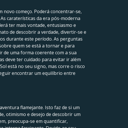
 um novo começo. Poderá concentrar-se,
 As caraterísticas da era pós-moderna
derá ter mais vontade, entusiasmo e
nato de descobrir a verdade, divertir-se e
ros durante este período. As perguntas
 sobre quem se está a tornar e para
agir de uma forma coerente com a sua
s deve ter cuidado para evitar ir além
l está no seu signo, mas corre o risco
seguir encontrar um equilíbrio entre
ventura flamejante. Isto faz de si um
ade, otimismo e desejo de descobrir um
em, preocupa-se em quantificar,