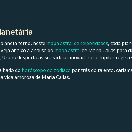
lanetária
 planeta terno, neste
mapa astral de celebridades
, cada pla
 Veja abaixo a análise do
mapa astral
de Maria Callas para d
a, Urano desperta as suas ideias inovadoras e Júpiter rege a 
talhado do
horóscopo do zodíaco
por trás do talento, carisma
 na vida amorosa de Maria Callas.