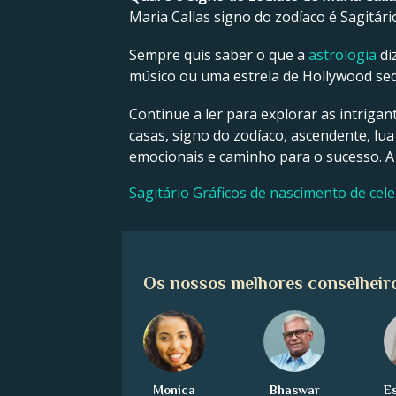
Maria Callas signo do zodíaco é Sagitári
Sempre quis saber o que a
astrologia
di
músico ou uma estrela de Hollywood sedu
Continue a ler para explorar as intrigan
casas, signo do zodíaco, ascendente, lua
emocionais e caminho para o sucesso. A
Sagitário Gráficos de nascimento de cel
Os nossos melhores conselheir
Monica
Bhaswar
E