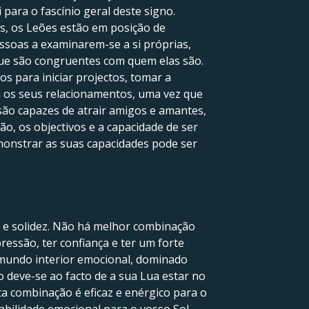
 para o fascínio geral deste signo.
as, os Leões estão em posição de
essoas a examinarem-se a si próprias,
que são congruentes com quem elas são.
s para iniciar projectos, tomar a
ra os seus relacionamentos, uma vez que
são capazes de atrair amigos e amantes,
ão, os objectivos e a capacidade de ser
monstrar as suas capacidades pode ser
l e solidez. Não há melhor combinação
essão, ter confiança e ter um forte
u mundo interior emocional, dominado
o deve-se ao facto de a sua Lua estar no
ta combinação é eficaz e enérgico para o