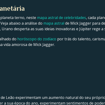
anetária
 planeta terno, neste
mapa astral de celebridades
, cada pla
 Veja abaixo a análise do
mapa astral
de Mick Jagger para de
a, Urano desperta as suas ideias inovadoras e Júpiter rege a 
talhado do
horóscopo do zodíaco
por trás do talento, carisma
 na vida amorosa de Mick Jagger.
 de Leão experimentam um aumento natural do seu próprio 
ser a sua época do ano, experimentam sentimentos de poder, 