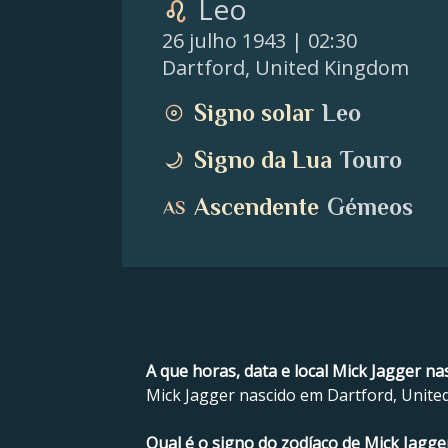
Leo
26 julho 1943
| 02:30
Dartford
,
United Kingdom
Signo solar
Leo
Signo da Lua
Touro
Ascendente
Gémeos
A que horas, data e local Mick Jagger na
Mick Jagger nascido em Dartford, United
Qual é o signo do zodíaco de Mick Jagge