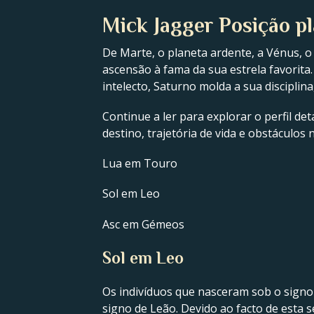
Mick Jagger Posição pl
De Marte, o planeta ardente, a Vénus, o
ascensão à fama da sua estrela favorita.
intelecto, Saturno molda a sua disciplin
Continue a ler para explorar o perfil de
destino, trajetória de vida e obstáculos
Lua em Touro
Sol em Leo
Asc em Gémeos
Sol em Leo
Os indivíduos que nasceram sob o signo
signo de Leão. Devido ao facto de esta 