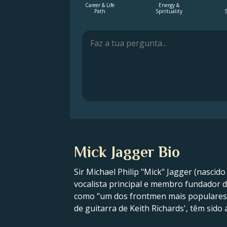
Career & Life
Energy &
Path
Spirituality
S
Mick Jagger Bio
Sir Michael Philip "Mick" Jagger (nascid
vocalista principal e membro fundador do
como "um dos frontmen mais populares e 
de guitarra de Keith Richards', têm sido