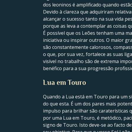
dos leoninos é amplificado quando estão 
Devido à clareza que adquiriram relativ
alcançar o sucesso tanto na sua vida pes
porque as leva a contemplar as coisas 
É possível que os Leões tenham uma maio
iniciativa ou inspirar outros. O maior 
são constantemente calorosos, compassi
o que, por sua vez, fortalece as suas li
visível no trabalho são de extrema impo
benéfico para a sua progressão profissi
Lua em Touro
Quando a Lua está em Touro para um sig
do que esta. É um dos pares mais potent
impulso para brilhar são caraterísticas
por uma Lua em Touro, é metódico, pacie
signo de Touro. Isto deve-se ao facto d