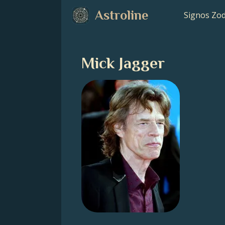
Astroline
Signos Zod
Mick Jagger