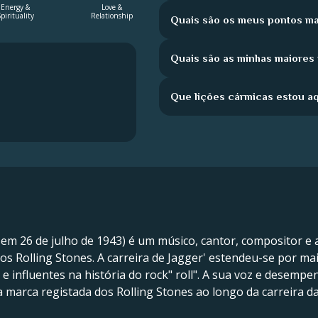
Energy &
Love &
pirituality
Relationship
Quais são os meus pontos ma
Quais são as minhas maiores
Que lições cármicas estou a
o em 26 de julho de 1943) é um músico, cantor, compositor e
s Rolling Stones. A carreira de Jagger' estendeu-se por mais
influentes na história do rock" roll". A sua voz e desempen
 a marca registada dos Rolling Stones ao longo da carreira d