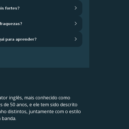
is fortes?
 fraquezas?
qui para aprender?
 ator inglês, mais conhecido como
 de 50 anos, e ele tem sido descrito
ho distintos, juntamente com o estilo
a banda.