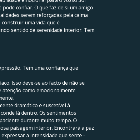
tabilidade emocional para o vosso Sol
 pode confiar. O que faz de si um amigo
ualidades serem reforçadas pela calma
e construir uma vida que é
undo sentido de serenidade interior. Tem
expressão. Tem uma confiança que
aco. Isso deve-se ao facto de não se
 de atenção como emocionalmente
mente.
ente dramático e suscetível à
conde lá dentro. Os sentimentos
 paciente durante muito tempo. O
osa paisagem interior. Encontrará a paz
expressar a intensidade que sente -