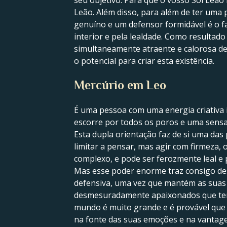
seu objetivo. Para que o vosso Sol Leão
Leão. Além disso, para além de ter uma
genuíno e um defensor formidável é o f
interior e pela lealdade. Como resultado
simultaneamente atraente e calorosa de 
o potencial para criar esta existência.
Mercúrio em Leo
É uma pessoa com uma energia criativa 
escorre por todos os poros e uma sensa
Esta dupla orientação faz de si uma das
limitar a pensar, mas agir com firmeza
complexo, e pode ser ferozmente leal e
Mas esse poder enorme traz consigo des
defensiva, uma vez que mantém as suas 
desmesuradamente apaixonados que tende
mundo é muito grande e é provável que s
na fonte das suas emoções e na vantage