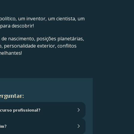
olítico, um inventor, um cientista, um
para descobrir!
a de nascimento, posições planetárias,
, personalidade exterior, conflitos
melhantes!
rguntar:
urso profissional?
im?