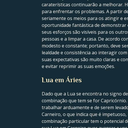
caraterísticas continuarão a melhorar. 
para enfrentar os problemas. A partir de
seriamente os meios para os atingir e e
oportunidade fantástica de demonstrar 
seus esforços são visíveis para os out
pessoas e a limpar a casa. De acordo com
modesto e constante; portanto, deve ser
lealdade e consistência ao interagir com 
suas expectativas são muito claras e con
e evitar reprimir as suas emoções.
Lua em Áries
Dado que a Lua se encontra no signo de 
combinação que tem se for Capricórnio. 
trabalhar arduamente e de serem levado
Carneiro, o que indica que é impetuoso
combinação particular tem o potencial 