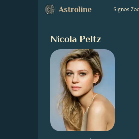
Astroline
Signos Zod
Nicola Peltz