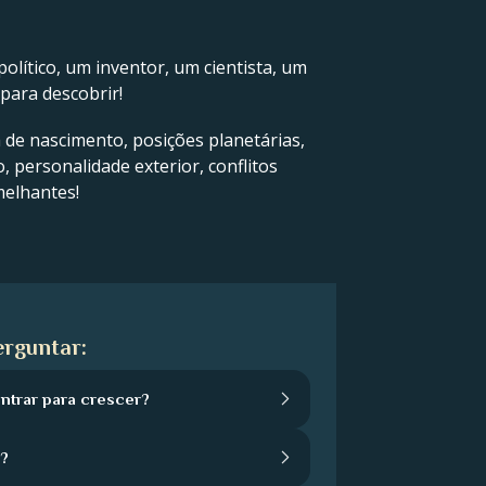
olítico, um inventor, um cientista, um
para descobrir!
a de nascimento, posições planetárias,
, personalidade exterior, conflitos
melhantes!
rguntar:
trar para crescer?
a?