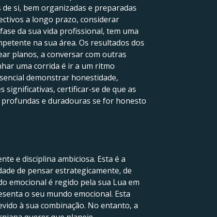
s de si, bem organizadas e preparadas
ectivos a longo prazo, considerar
fase da sua vida profissional, tem uma
petente na sua área. Os resultados dos
ear planos, a conversar com outras
nhar uma corrida é ir a um ritmo
ssencial demonstrar honestidade,
significativas, certificar-se de que as
ais profundas e duradouras se for honesto
e e disciplina ambiciosa. Esta é a
idade de pensar estrategicamente, de
ndo emocional é regido pela sua Lua em
resenta o seu mundo emocional. Esta
evido à sua combinação. No entanto, a