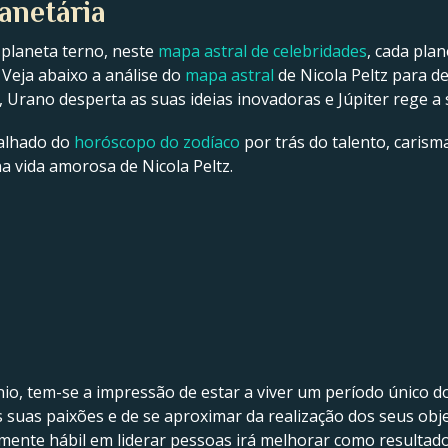
lanetária
 planeta terno, neste
mapa astral de celebridades
, cada pla
 Veja abaixo a análise do
mapa astral
de Nicola Peltz para d
a, Urano desperta as suas ideias inovadoras e Júpiter rege a 
talhado do
horóscopo do zodíaco
por trás do talento, carisma
na vida amorosa de Nicola Peltz.
io, tem-se a impressão de estar a viver um período único 
 suas paixões e de se aproximar da realização dos seus obje
lmente hábil em liderar pessoas irá melhorar como resultado 