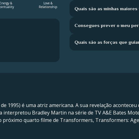
Energy &
Love &
pirituality
Relationship
Quais são as minhas maiores
Consegues prever o meu perc
Quais são as forças que guia
ro de 1995) é uma atriz americana. A sua revelação acontece
la interpretou Bradley Martin na série de TV A&E Bates Mote
 próximo quarto filme de Transformers, Transformers: Age o