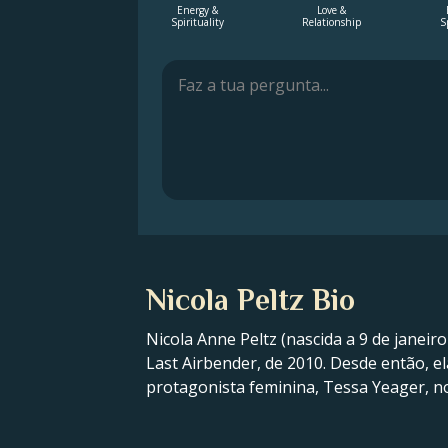
Energy &
Love &
Spirituality
Relationship
S
Nicola Peltz Bio
Nicola Anne Peltz (nascida a 9 de janei
Last Airbender, de 2010. Desde então, e
protagonista feminina, Tessa Yeager, no