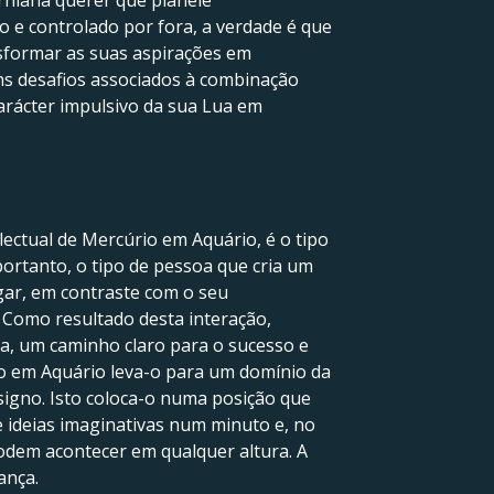
rniana querer que planeie
 e controlado por fora, a verdade é que
sformar as suas aspirações em
uns desafios associados à combinação
carácter impulsivo da sua Lua em
lectual de Mercúrio em Aquário, é o tipo
portanto, o tipo de pessoa que cria um
gar, em contraste com o seu
 Como resultado desta interação,
a, um caminho claro para o sucesso e
io em Aquário leva-o para um domínio da
 signo. Isto coloca-o numa posição que
e ideias imaginativas num minuto e, no
dem acontecer em qualquer altura. A
ança.