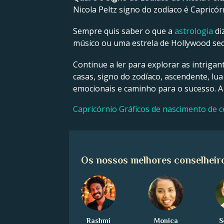
Nicola Peltz signo do zodíaco é Capricór
Sempre quis saber o que a
astrologia
di
músico ou uma estrela de Hollywood sedu
Continue a ler para explorar as intrigan
casas, signo do zodíaco, ascendente, lua
emocionais e caminho para o sucesso. A
Capricórnio Gráficos de nascimento de c
Os nossos melhores conselheir
Rashmi
Monica
S