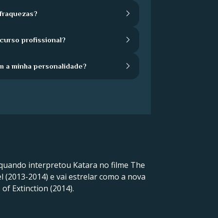
 fraquezas?
urso profissional?
m a minha personalidade?
u quando interpretou Katara no filme The
l (2013-2014) e vai estrelar como a nova
f Extinction (2014).