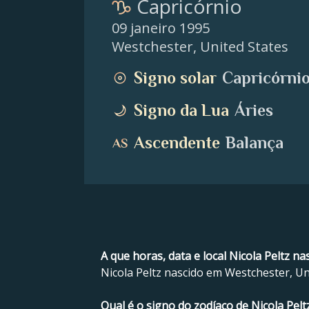
Capricórnio
09 janeiro 1995
Westchester
,
United States
Signo solar
Capricórni
Signo da Lua
Áries
Ascendente
Balança
A que horas, data e local Nicola Peltz na
Nicola Peltz nascido em Westchester, Uni
Qual é o signo do zodíaco de Nicola Pelt