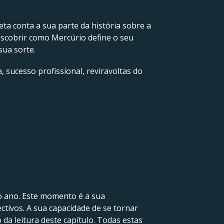
neta conta a sua parte da história sobre a
escobrir como Mercúrio define o seu
sua sorte.
, sucesso profissional, reviravoltas do
do ano. Este momento é a sua
ctivos. A sua capacidade de se tornar
da leitura deste capítulo. Todas estas