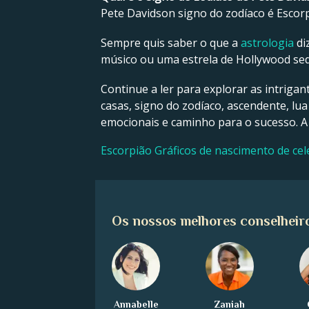
Pete Davidson signo do zodíaco é Escorp
Sempre quis saber o que a
astrologia
di
músico ou uma estrela de Hollywood sedu
Continue a ler para explorar as intrigan
casas, signo do zodíaco, ascendente, lua
emocionais e caminho para o sucesso. A
Escorpião Gráficos de nascimento de ce
Os nossos melhores conselheir
Annabelle
Zaniah