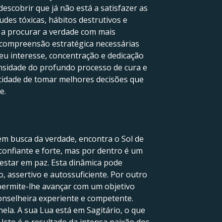
escobrir que já não está a satisfazer as
udes tóxicas, hábitos destrutivos e
e a procurar a verdade com mais
 compreensão estratégica necessárias
seu interesse, concentração e dedicação
ensidade do profundo processo de cura e
pacidade de tomar melhores decisões que
e.
m busca da verdade, encontra o Sol de
 confiante e forte, mas por dentro é um
estar em paz. Esta dinâmica pode
, assertivo e autossuficiente. Por outro
 permite-lhe avançar com um objetivo
conselheira experiente e competente.
ela. A sua Lua está em Sagitário, o que