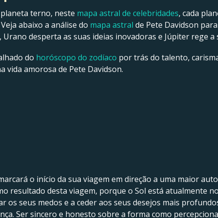
 planeta terno, neste
mapa astral de celebridades
, cada pla
 Veja abaixo a análise do
mapa astral
de Pete Davidson para
a, Urano desperta as suas ideias inovadoras e Júpiter rege a 
talhado do
horóscopo do zodíaco
por trás do talento, carisma
 na vida amorosa de Pete Davidson.
 marcará o início da sua viagem em direção a uma maior aut
o resultado desta viagem, porque o Sol está atualmente no 
tar os seus medos e a ceder aos seus desejos mais profundo
nça. Ser sincero e honesto sobre a forma como percepciona