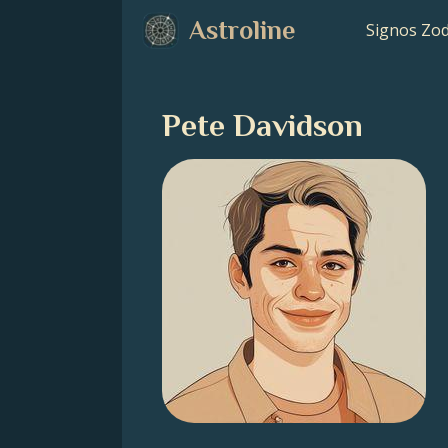
Astroline
Signos Zod
Pete Davidson