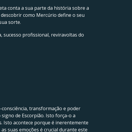
neta conta a sua parte da história sobre a
 descobrir como Mercúrio define o seu
sua sorte.
, sucesso profissional, reviravoltas do
o-consciência, transformação e poder
signo de Escorpião. Isto força-o a
s. Isto acontece porque é inerentemente
 as suas emoções é crucial durante este