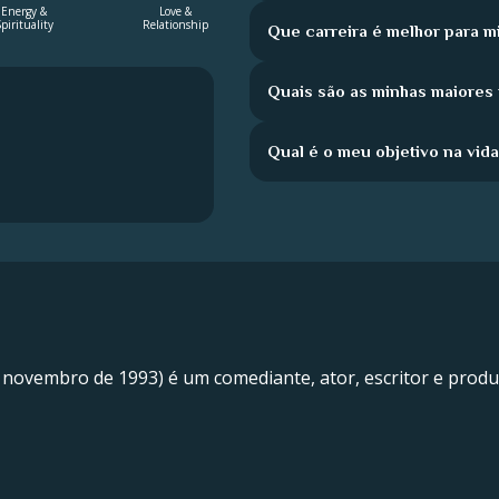
Energy &
Love &
pirituality
Relationship
Que carreira é melhor para m
Quais são as minhas maiores
Qual é o meu objetivo na vid
e novembro de 1993) é um comediante, ator, escritor e prod