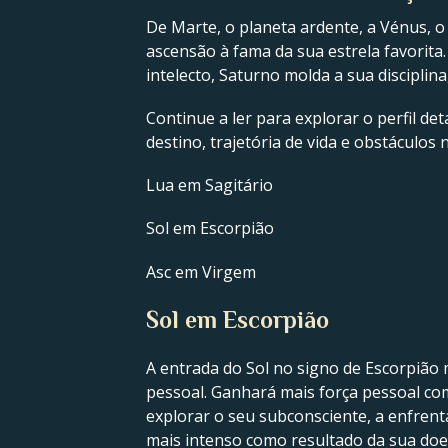
De Marte, o planeta ardente, a Vénus, o
ascensão à fama da sua estrela favorita.
intelecto, Saturno molda a sua disciplin
Continue a ler para explorar o perfil de
destino, trajetória de vida e obstáculos
Lua em Sagitário
Sol em Escorpião
Asc em Virgem
Sol em Escorpião
A entrada do Sol no signo de Escorpião
pessoal. Ganhará mais força pessoal com
explorar o seu subconsciente, a enfren
mais intenso como resultado da sua doe