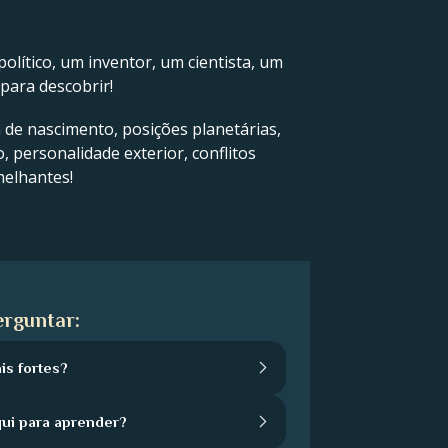
olítico, um inventor, um cientista, um
para descobrir!
a de nascimento, posições planetárias,
, personalidade exterior, conflitos
melhantes!
rguntar:
is fortes?
qui para aprender?