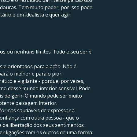
Isto é o resultado da intensa paixão dos
adouras. Tem muito poder, por isso pode
ário é um idealista e quer agir
s ou nenhuns limites. Todo o seu ser é
s e orientados para a ação. Não é
ra o melhor e para o pior.
co e vigilante - porque, por vezes,
no desse mundo interior sensível. Pode
eis de gerir. O mundo pode ser muito
otente paisagem interior.
formas saudáveis de expressar a
confiança com outra pessoa - que o
 da libertação dos seus sentimentos
ecer ligações com os outros de uma forma