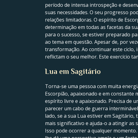
período de intensa introspeção e desenv
suas necessidades. O seu progresso pode 
relações limitadoras. O espírito de Esc
determinação em todas as facetas da su
para o sucesso, se estiver preparado par
ao tema em questão. Apesar de, por vez
transformação. Ao continuar este ciclo, 
reflictam o seu melhor. Este exercício 
Lua em Sagitário
Torna-se uma pessoa com muita energia 
Escorpião, apaixonado e em constante mu
espírito livre e apaixonado. Precisa de
parecer um cabo de guerra interminável. 
lado, se a sua Lua estiver em Sagitário
mais significativo e ajuda-o a atingir a
Isso pode ocorrer a qualquer momento. E