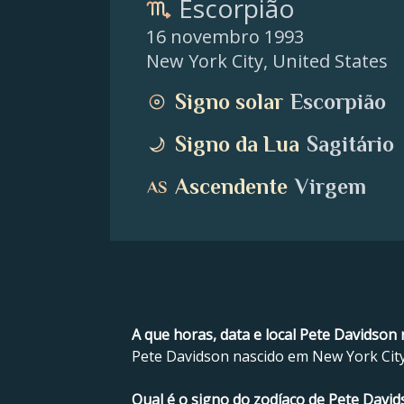
Escorpião
16 novembro 1993
New York City
,
United States
Signo solar
Escorpião
Signo da Lua
Sagitário
Ascendente
Virgem
A que horas, data e local Pete Davidson
Pete Davidson nascido em New York City
Qual é o signo do zodíaco de Pete Davi