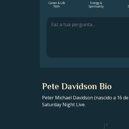
Career & Life
Energy &
Path
Spirituality
S
Pete Davidson Bio
Peter Michael Davidson (nascido a 16 d
Saturday Night Live.
X