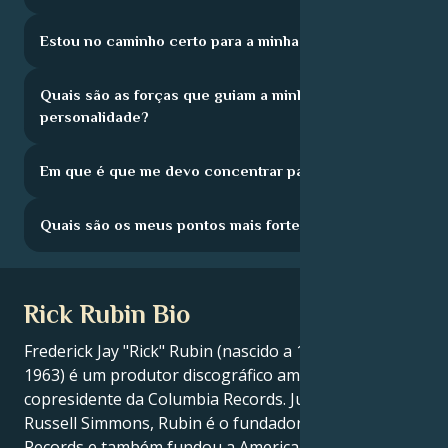
Estou no caminho certo para a minha carreira?
Quais são as forças que guiam a minha
personalidade?
Em que é que me devo concentrar para crescer?
Quais são os meus pontos mais fortes?
Rick Rubin Bio
Frederick Jay "Rick" Rubin (nascido a 10 de março de
1963) é um produtor discográfico americano e antigo
copresidente da Columbia Records. Juntamente com
Russell Simmons, Rubin é o fundador da Def Jam
Records e também fundou a American Recordings.