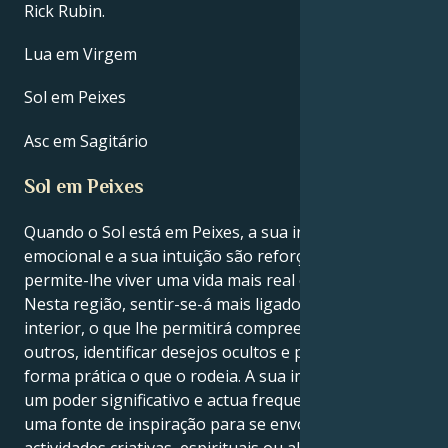
Rick Rubin.
Lua em Virgem
Sol em Peixes
Asc em Sagitário
Sol em Peixes
Quando o Sol está em Peixes, a sua inteligência
emocional e a sua intuição são reforçadas. Isto
permite-lhe viver uma vida mais real e realizada.
Nesta região, sentir-se-á mais ligado ao seu mundo
interior, o que lhe permitirá compreender melhor os
outros, identificar desejos ocultos e perceber de
forma prática o que o rodeia. A sua imaginação tem
um poder significativo e actua frequentemente como
uma fonte de inspiração para se envolver em
actividades criativas, espirituais ou altruístas que