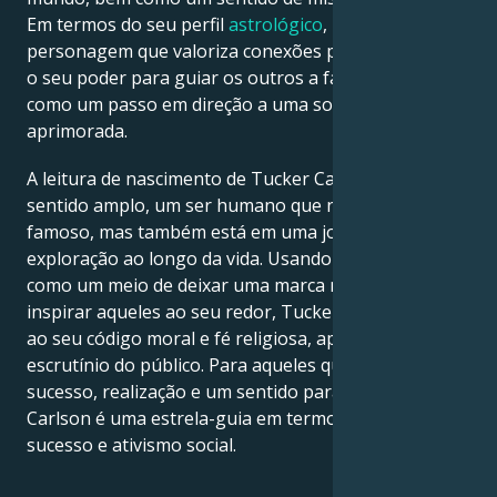
Em termos do seu perfil
astrológico
, uma
personagem que valoriza conexões profundas utiliza
o seu poder para guiar os outros a fazer o mesmo,
como um passo em direção a uma sociedade mais
aprimorada.
A leitura de nascimento de Tucker Carlson é, em um
sentido amplo, um ser humano que não é apenas
famoso, mas também está em uma jornada de
exploração ao longo da vida. Usando cada situação
como um meio de deixar uma marca no mundo e
inspirar aqueles ao seu redor, Tucker Carlson é fiel
ao seu código moral e fé religiosa, apesar do
escrutínio do público. Para aqueles que buscam
sucesso, realização e um sentido para a vida, Tucker
Carlson é uma estrela-guia em termos de trabalho,
sucesso e ativismo social.