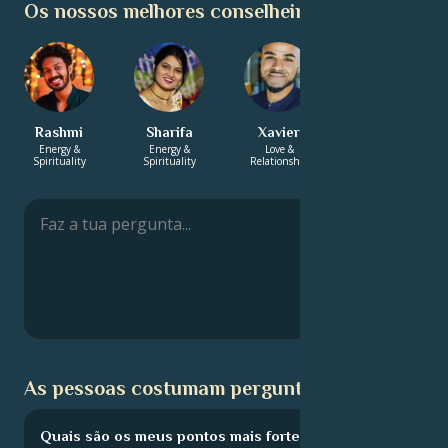
Os nossos melhores conselheiros:
Rashmi
Sharifa
Xavier
Luna
Energy &
Energy &
Love &
Energy &
Spirituality
Spirituality
Relationship
Spirituality
As pessoas costumam perguntar:
Quais são os meus pontos mais fortes?