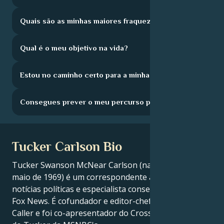
Quais são as minhas maiores fraquezas?
Qual é o meu objetivo na vida?
Estou no caminho certo para a minha carreira?
Consegues prever o meu percurso profissional?
Tucker Carlson Bio
Tucker Swanson McNear Carlson (nascido a 16 de
maio de 1969) é um correspondente americano de
notícias políticas e especialista conservador do canal
Fox News. É cofundador e editor-chefe do The Daily
Caller e foi co-apresentador do Crossfire da CNN's e