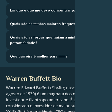
Em que é que me devo concentrar para crescer?
Quais são as minhas maiores fraquezas?
Quais são as forças que guiam a minha
personalidade?
Que carreira é melhor para mim?
Warren Buffett Bio
Warren Edward Buffett (/ˈbʌfɨt/; nascido a 30 de
agosto de 1930) é um magnata dos negócios,
investidor e filantropo americano. É amplamente
considerado o investidor de maior sucesso do século
XX. Buffett é o presidente, CEO e maior acionista da