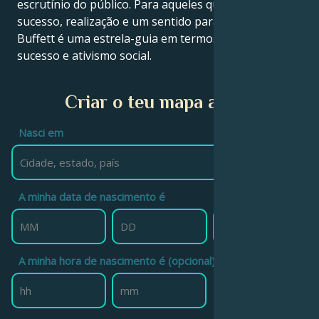
escrutínio do público. Para aqueles que buscam
sucesso, realização e um sentido para a vida, Warren
Buffett é uma estrela-guia em termos de trabalho,
sucesso e ativismo social.
Criar o teu mapa astral
Nasci em
A minha data de nascimento é
A minha hora de nascimento é (opcional)