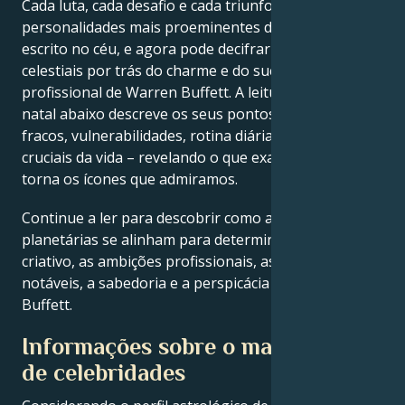
Cada luta, cada desafio e cada triunfo das
personalidades mais proeminentes do mundo está
escrito no céu, e agora pode decifrar as forças
celestiais por trás do charme e do sucesso
profissional de Warren Buffett. A leitura do mapa
natal abaixo descreve os seus pontos fortes, pontos
fracos, vulnerabilidades, rotina diária e momentos
cruciais da vida – revelando o que exatamente os
torna os ícones que admiramos.
Continue a ler para descobrir como as forças
planetárias se alinham para determinar o génio
criativo, as ambições profissionais, as conquistas
notáveis, a sabedoria e a perspicácia de Warren
Buffett.
Informações sobre o mapa astral
de celebridades