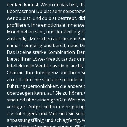
denken kannst. Wenn du das bist, dann lass dich
überraschen! Du bist sehr selbstbewusst, du weißt,
wer du bist, und du bist bestrebt, dich als Löwe zu
profilieren. Ihre emotionale Innenwelt wird vom
Mond beherrscht, und der Zwilling ist für sie
zuständig. Menschen auf diesem Planeten sind
immer neugierig und bereit, neue Dinge zu lernen.
Das ist eine starke Kombination. Der Zwillinge-Mond
bietet Ihrer Löwe-Kreativität das dringend benötigte
intellektuelle Ventil, das sie braucht, um Ihren
Charme, Ihre Intelligenz und Ihren Sinn für Humor
zu entfalten. Sie sind eine natürliche
Führungspersönlichkeit, die andere davon
überzeugen kann, auf Sie zu hören, weil Sie präsent
sind und über einen großen Wissensschatz
verfügen. Aufgrund Ihrer einzigartigen Kombination
aus Intelligenz und Mut sind Sie sehr
anpassungsfähig und schlagfertig. Wenn Sie vor