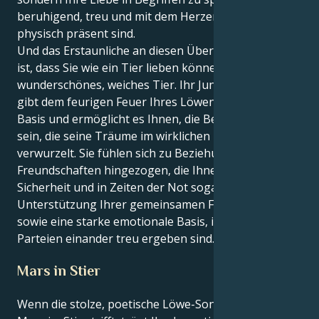
beruhigend, treu und mit dem Herzen auf dem Mund
physisch präsent sind.
Und das Erstaunliche an diesen Übereinstimmungen
ist, dass Sie wie ein Tier lieben können, und zwar ein
wunderschönes, weiches Tier. Ihr Jungfrauenherz
gibt dem feurigen Feuer Ihres Löwen eine feste
Basis und ermöglicht es Ihnen, die Bezugsperson zu
sein, die seine Träume im wirklichen Leben
verwurzelt. Sie fühlen sich zu Beziehungen und
Freundschaften hingezogen, die Ihnen ein Gefühl der
Sicherheit und in Zeiten der Not sogar die
Unterstützung Ihrer gemeinsamen Freunde bieten,
sowie eine starke emotionale Basis, in der beide
Parteien einander treu ergeben sind.
Mars in Stier
Wenn die stolze, poetische Löwe-Sonne auf den