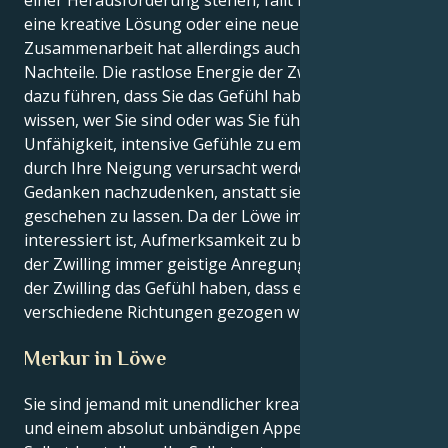
einer Herausforderung stehen, fällt Ihnen immer
eine kreative Lösung oder eine neue Idee ein. Die
Zusammenarbeit hat allerdings auch einige
Nachteile. Die rastlose Energie der Zwillinge kann
dazu führen, dass Sie das Gefühl haben, nicht zu
wissen, wer Sie sind oder was Sie fühlen. Ihre
Unfähigkeit, intensive Gefühle zu empfinden, könnte
durch Ihre Neigung verursacht werden, über Ihre
Gedanken nachzudenken, anstatt sie einfach
geschehen zu lassen. Da der Löwe immer daran
interessiert ist, Aufmerksamkeit zu bekommen, und
der Zwilling immer geistige Anregung braucht, kann
der Zwilling das Gefühl haben, dass er in zwei
verschiedene Richtungen gezogen wird.
Merkur in Löwe
Sie sind jemand mit unendlicher kreativer Energie
und einem absolut unbändigen Appetit auf