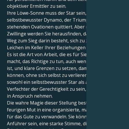
objektiver Ermittler zu sein.
Ihre Löwe-Sonne muss der Star sein, ein
selbstbewusster Dynamo, der Triumphe mit
stehenden Ovationen quittiert. Aber mit Uranus in
Zwillinge werden Sie herausfinden, dass der wahre
Weg zum Sieg darin besteht, sich zu zwingen, die
Leichen im Keller Ihrer Beziehungen zu untersuchen.
Es ist die Art von Arbeit, die es für Sie entscheidend
macht, das Richtige zu tun, auch wenn es unbequem
ist, und klare Grenzen zu setzen, damit Sie geben
können, ohne sich selbst zu verlieren. Zu lernen,
sowohl ein selbstbewusster Star als auch ein starker
Verfechter der Gerechtigkeit zu sein, wird einige Zeit
in Anspruch nehmen.
Die wahre Magie dieser Stellung besteht darin, Ihren
feurigen Mut in eine organisierte, materielle Kraft
für das Gute zu verwandeln. Sie können ein stiller
Anführer sein, eine starke Stimme, die dazu beiträgt,