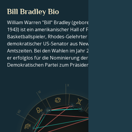
Bill Bradley Bio
William Warren "Bill" Bradley (geboren am 28. Juli
1943) ist ein amerikanischer Hall of Fame-
Basketballspieler, Rhodes-Gelehrter und ehemaliger
demokratischer US-Senator aus New Jersey mit drei
Amtszeiten. Bei den Wahlen im Jahr 2000 kandidierte
er erfolglos für die Nominierung der
Demokratischen Partei zum Präsidenten.
X
XI
IX
XII
VIII