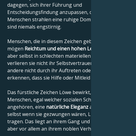
dagegen, sich ihrer Führung und
Entscheidungsfindung anzupassen, denn diese
Menschen strahlen eine ruhige Dominanz aus und
sind niemals engstirnig.
Menschen, die in diesem Zeichen geboren sind,
mögen
Reichtum und einen hohen Lebensstandard
,
aber selbst in schlechten materiellen Situationen
verlieren sie nicht ihr Selbstvertrauen und lassen
andere nicht durch ihr Auftreten oder Verhalten
erkennen, dass sie Hilfe oder Mitleid brauchen.
Das fürstliche Zeichen Löwe bewirkt, dass diese
Menschen, egal welcher sozialen Schicht sie
angehören, eine
natürliche Eleganz
ausstrahlen,
selbst wenn sie gezwungen wären, Lumpen zu
tragen. Das liegt an ihrem Gang und ihrer Haltung,
aber vor allem an ihrem noblen Verhalten.