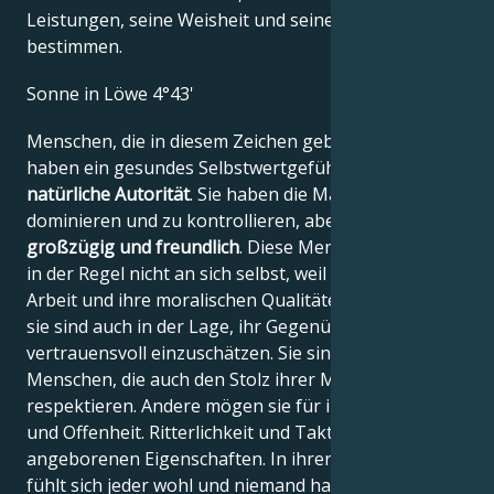
Leistungen, seine Weisheit und seinen Witz
bestimmen.
Sonne in Löwe 4°43'
Menschen, die in diesem Zeichen geboren sind,
haben ein gesundes Selbstwertgefühl und eine
natürliche Autorität
. Sie haben die Macht, andere zu
dominieren und zu kontrollieren, aber sie sind
großzügig und freundlich
. Diese Menschen zweifeln
in der Regel nicht an sich selbst, weil sie an ihre
Arbeit und ihre moralischen Qualitäten glauben, und
sie sind auch in der Lage, ihr Gegenüber
vertrauensvoll einzuschätzen. Sie sind stolze
Menschen, die auch den Stolz ihrer Mitbürger
respektieren. Andere mögen sie für ihre Direktheit
und Offenheit. Ritterlichkeit und Taktgefühl sind ihre
angeborenen Eigenschaften. In ihrer Gegenwart
fühlt sich jeder wohl und niemand hat etwas