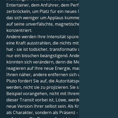
Entertainer, dem Anführer, dem Performer" könnten
zerbröckeln, um Platz für ein neues Ich zu machen,
das sich weniger um Applaus kümmert und sich mehr
auf seine unverfälschte, magnetische Präsenz
konzentriert.
Andere werden Ihre Intensität spüren. Sie werden
eine Kraft ausstrahlen, die nichts mit Charme zu tun
hat - sie ist todsicher, transformativ und mehr als
nur ein bisschen beängstigend. Andere Beziehungen
könnten sich verändern, denn die Menschen
reagieren auf Ihre neue Energie, manche kommen
Ihnen näher, andere entfernen sich von Ihnen.
Pluto fordert Sie auf, die Autoritätsperson zu
werden, nicht sie zu projizieren. Sie sollen mit gutem
Beispiel vorangehen, nicht mit Ihrem Ego. Wenn
dieser Transit vorbei ist, Löwe, werden Sie eine völlig
neue Version Ihrer selbst sein. Als Kraft - nicht nur
als Charakter, sondern als Präsenz - werden Sie