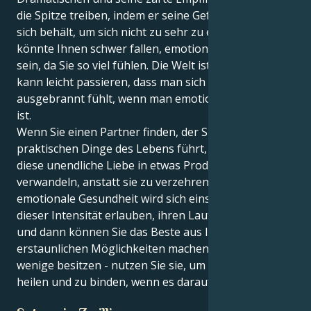
die Spitze treiben, indem er seine Gefühle zu sehr für
sich behält, um sich nicht zu sehr zu exponieren. Es
könnte Ihnen schwer fallen, emotional geduldig zu
sein, da Sie so viel fühlen. Die Welt ist eine Menge: Es
kann leicht passieren, dass man sich ausgelaugt und
ausgebrannt fühlt, wenn man emotional erschöpft
ist.
Wenn Sie einen Partner finden, der Sie durch die
praktischen Dinge des Lebens führt, können Sie
diese unendliche Liebe in etwas Produktives
verwandeln, anstatt sie zu verzehren. Ihre eigene
emotionale Gesundheit wird sich einstellen, wenn Sie
dieser Intensität erlauben, ihren Lauf zu nehmen,
und dann können Sie das Beste aus Ihren
erstaunlichen Möglichkeiten machen, die nur sehr
wenige besitzen - nutzen Sie sie, um andere zu
heilen und zu binden, wenn es darauf ankommt.