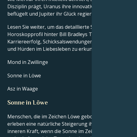
Disziplin prägt, Uranus ihre innovativen Ideen
beflügelt und Jupiter ihr Glück regiert.
Lesen Sie weiter, um das detaillierte Sternzeichen-
Horoskopprofil hinter Bill Bradleys Talent, Charisma,
Karriereerfolg, Schicksalswendungen, Lebensweg
und Hürden im Liebesleben zu erkunden.
Mond in Zwillinge
Sonne in Löwe
Asz in Waage
Sonne in Löwe
Menschen, die im Zeichen Löwe geboren sind,
erleben eine natürliche Steigerung ihrer eigenen
inneren Kraft, wenn die Sonne im Zeichen Löwe