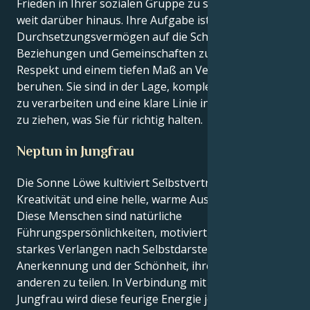
Frieden in Ihrer sozialen Gruppe zu schaffen und
weit darüber hinaus. Ihre Aufgabe ist es, Ihr starkes
Durchsetzungsvermögen auf die Schaffung von
Beziehungen und Gemeinschaften zu richten, die auf
Respekt und einem tiefen Maß an Vertrauen
beruhen. Sie sind in der Lage, komplexe Emotionen
zu verarbeiten und eine klare Linie in Bezug auf das
zu ziehen, was Sie für richtig halten.
Neptun in Jungfrau
Die Sonne Löwe kultiviert Selbstvertrauen,
Kreativität und eine helle, warme Ausstrahlung.
Diese Menschen sind natürliche
Führungspersönlichkeiten, motiviert durch ein
starkes Verlangen nach Selbstdarstellung,
Anerkennung und der Schönheit, ihre Wärme mit
anderen zu teilen. In Verbindung mit Neptun in
Jungfrau wird diese feurige Energie jedoch viel