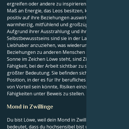
ergreifen oder andere zu inspirieren. Das erhöhte
Maß an Energie, das Leos besitzen, könnte sich
positiv auf ihre Beziehungen auswirken, da sie stets
warmherzig, mitfühlend und großzügig sind.
Aufgrund ihrer Ausstrahlung und ihres
Selbstbewusstseins sind sie in der Lage, Freunde und
Liebhaber anzuziehen, was wiederum ihre
Beziehungen zu anderen Menschen stärkt. Wenn die
Sonne im Zeichen Löwe steht, sind Ziele und die
Fähigkeit, bei der Arbeit sichtbar zu sein, von
größter Bedeutung. Sie befinden sich jetzt in einer
Position, in der es für Ihr berufliches Fortkommen
von Vorteil sein könnte, Risiken einzugehen und Ihre
Fähigkeiten unter Beweis zu stellen.
Mond in Zwillinge
Du bist Löwe, weil dein Mond in Zwillinge steht, was
bedeutet, dass du hochsensibel bist und schnell