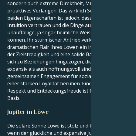
sondern auch extreme Direktheit, Mut und
proaktives Verlangen. Das wirklich Schöne an diesen
beiden Eigenschaften ist jedoch, dass Sie Ihrer
Intuition vertrauen und die Dinge auf eine
unauffällige, ja sogar heimliche Weise erledigen
können. Ihr stürmischer Antrieb verleiht dem
dramatischen Flair Ihres Löwen ein intensives Gefühl
der Zielstrebigkeit und eine solide Basis. Sie fühlen
sich zu Beziehungen hingezogen, die sowohl
expansiv als auch hoffnungsvoll sind und auf einem
gemeinsamen Engagement für soziale Zwecke und
einer starken Loyalität beruhen. Eine Mischung aus
Respekt und Entdeckungsfreude ist für Sie eine gute
Basis.
Jupiter in Löwe
Die solare Sonne Löwe ist stolz und künstlerisch,
wenn der glückliche und expansive Jupiter durch