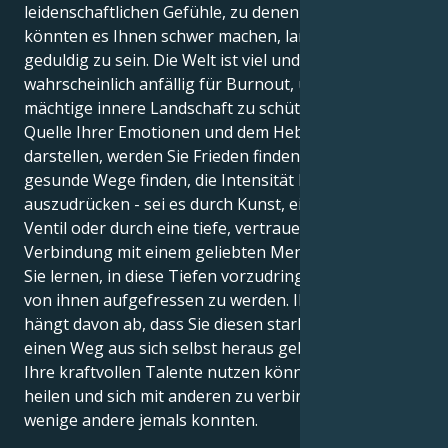
leidenschaftlichen Gefühle, zu denen Sie neigen,
könnten es Ihnen schwer machen, lange und
geduldig zu sein. Die Welt ist viel und Sie sind
wahrscheinlich anfällig für Burnout, um Ihre
mächtige innere Landschaft zu schützen. In der
Quelle Ihrer Emotionen und dem Hebel, den sie
darstellen, werden Sie Frieden finden. Indem Sie
gesunde Wege finden, die Intensität Ihrer Gefühle
auszudrücken - sei es durch Kunst, ein kreatives
Ventil oder durch eine tiefe, vertrauensvolle
Verbindung mit einem geliebten Menschen - können
Sie lernen, in diese Tiefen vorzudringen und nicht
von ihnen aufgefressen zu werden. Ihre Gesundheit
hängt davon ab, dass Sie diesen starken Gefühlen
einen Weg aus sich selbst heraus geben, damit Sie
Ihre kraftvollen Talente nutzen können, um zu
heilen und sich mit anderen zu verbinden, wie es nur
wenige andere jemals konnten.