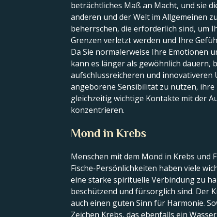
beträchtliches Maß an Macht, und sie dien
anderen und der Welt im Allgemeinen zu
beherrschen, die erforderlich sind, um I
Grenzen verletzt werden und Ihre Gefüh
Da Sie normalerweise Ihre Emotionen un
kann es länger als gewöhnlich dauern, b
aufschlussreicheren und innovativeren U
angeborene Sensibilität zu nutzen, ihre 
gleichzeitig wichtige Kontakte mit der 
konzentrieren.
Mond in Krebs
Menschen mit dem Mond in Krebs und Fis
Fische-Persönlichkeiten haben viele wic
eine starke spirituelle Verbindung zu h
beschützend und fürsorglich sind. Der K
auch einen guten Sinn für Harmonie. So
Zeichen Krebs, das ebenfalls ein Wasser