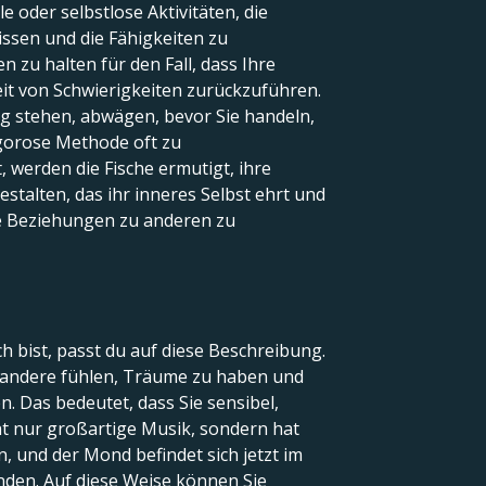
e oder selbstlose Aktivitäten, die
ssen und die Fähigkeiten zu
n zu halten für den Fall, dass Ihre
eit von Schwierigkeiten zurückzuführen.
g stehen, abwägen, bevor Sie handeln,
rigorose Methode oft zu
 werden die Fische ermutigt, ihre
stalten, das ihr inneres Selbst ehrt und
hre Beziehungen zu anderen zu
 bist, passt du auf diese Beschreibung.
as andere fühlen, Träume zu haben und
. Das bedeutet, dass Sie sensibel,
cht nur großartige Musik, sondern hat
 und der Mond befindet sich jetzt im
unden. Auf diese Weise können Sie