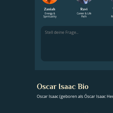
Zaniah
Ravi
Energy &
Career & Life
Spirituality
Path
R
Oscar Isaac Bio
Oscar Isaac (geboren als Óscar Isaac He