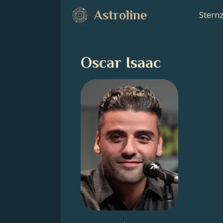
Astroline
Stern
Oscar Isaac