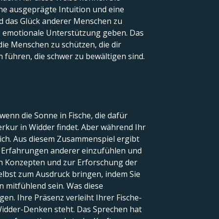
ine ausgeprägte Intuition und eine
und das Glück anderer Menschen zu
ig emotionale Unterstützung geben. Das
die Menschen zu schützen, die dir
n führen, die schwer zu bewältigen sind.
wenn die Sonne in Fische, die dafür
rkur in Widder findet. Aber während Ihr
tzlich. Aus diesem Zusammenspiel ergibt
die Erfahrungen anderer einzufühlen und
en Konzepten und zur Erforschung der
elbst zum Ausdruck bringen, indem Sie
n mitfühlend sein. Was diese
gen. Ihre Präsenz verleiht Ihrer Fische-
Widder-Denken steht. Das Sprechen hat