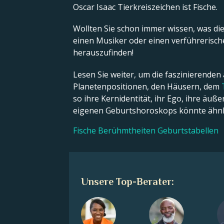
Oscar Isaac Tierkreiszeichen ist Fische.
Wollten Sie schon immer wissen, was die 
einen Musiker oder einen verführerische
herauszufinden!
Lesen Sie weiter, um die faszinierenden
Planetenpositionen, den Häusern, dem
so ihre Kernidentität, ihr Ego, ihre äu
eigenen Geburtshoroskops könnte ähnli
Fische Berühmtheiten Geburtstabellen
Unsere Top-Berater: