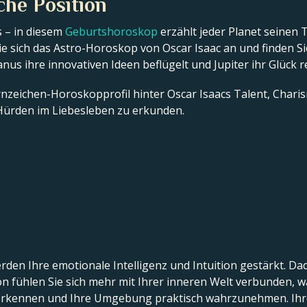
che Position
 – in diesem
Geburtshoroskop
erzählt jeder Planet seinen 
e sich das Astro-Horoskop von Oscar Isaac an und finden Si
ranus ihre innovativen Ideen beflügelt und Jupiter ihr Glück r
ernzeichen-Horoskopprofil hinter Oscar Isaacs Talent, Charis
ürden im Liebesleben zu erkunden.
rden Ihre emotionale Intelligenz und Intuition gestärkt. Da
ion fühlen Sie sich mehr mit Ihrer inneren Welt verbunden, 
rkennen und Ihre Umgebung praktisch wahrzunehmen. Ihre 