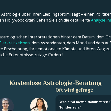
Astrologie über Ihren Lieblingspromi sagt – einen Politiker,
n Hollywood-Star? Sehen Sie sich die detaillierte
Analyse i
 astrologischen Interpretationen hinter dem Datum, dem Ort
Tierkreiszeichen
, dem Aszendenten, dem Mond und dem aufs
ßere Erscheinung, ihre emotionalen Kämpfe und ihren Weg zum
che Erkenntnisse zutage fördern!
Kostenlose Astrologie-Beratung
Oft wird gefragt:
Was sind meine dominanten C
Tendenzen?