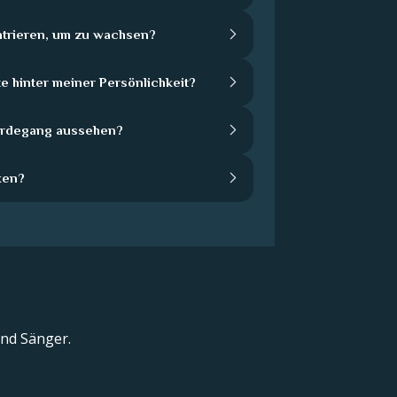
ntrieren, um zu wachsen?
e hinter meiner Persönlichkeit?
Werdegang aussehen?
ken?
und Sänger.