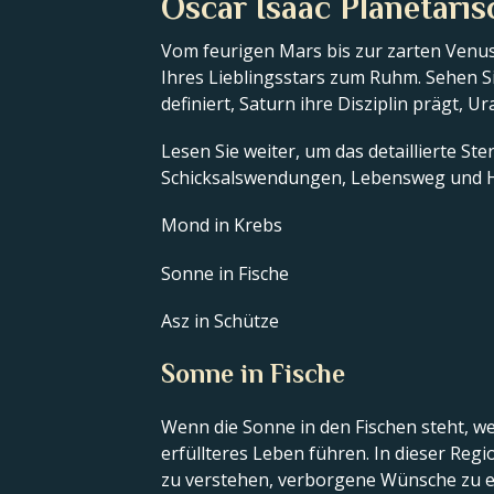
Oscar Isaac Planetaris
Vom feurigen Mars bis zur zarten Venus
Ihres Lieblingsstars zum Ruhm. Sehen Si
definiert, Saturn ihre Disziplin prägt, U
Lesen Sie weiter, um das detaillierte St
Schicksalswendungen, Lebensweg und H
Mond in Krebs
Sonne in Fische
Asz in Schütze
Sonne in Fische
Wenn die Sonne in den Fischen steht, we
erfüllteres Leben führen. In dieser Reg
zu verstehen, verborgene Wünsche zu e