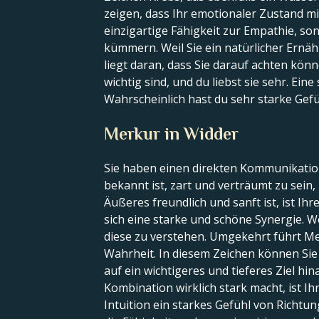
zeigen, dass Ihr emotionaler Zustand mi
einzigartige Fähigkeit zur Empathie, s
kümmern. Weil Sie ein natürlicher Ernä
liegt daran, dass Sie darauf achten kön
wichtig sind, und du liebst sie sehr. Ei
Wahrscheinlich hast du sehr starke Gefüh
Merkur in Widder
Sie haben einen direkten Kommunikationss
bekannt ist, zart und verträumt zu sein
Äußeres freundlich und sanft ist, ist Ih
sich eine starke und schöne Synergie. W
diese zu verstehen. Umgekehrt führt Me
Wahrheit. In diesem Zeichen können Sie
auf ein wichtigeres und tieferes Ziel h
Kombination wirklich stark macht, ist Ih
Intuition ein starkes Gefühl von Richt