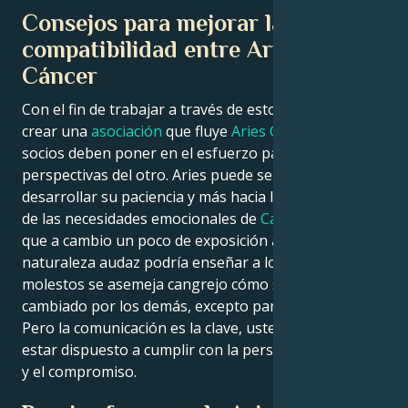
Consejos para mejorar la
compatibilidad entre Aries y
Cáncer
Con el fin de trabajar a través de estos desafíos y
crear una
asociación
que fluye
Aries Cáncer
, ambos
socios deben poner en el esfuerzo para ver las
perspectivas del otro. Aries puede ser enseñado a
desarrollar su paciencia y más hacia la restauración
de las necesidades emocionales de
Cáncer
, mientras
que a cambio un poco de exposición a
Arians
naturaleza audaz podría enseñar a los tipos
molestos se asemeja cangrejo cómo se necesitan
cambiado por los demás, excepto para ellos mismos.
Pero la comunicación es la clave, usted tiene que
estar dispuesto a cumplir con la persona en el medio
y el compromiso.