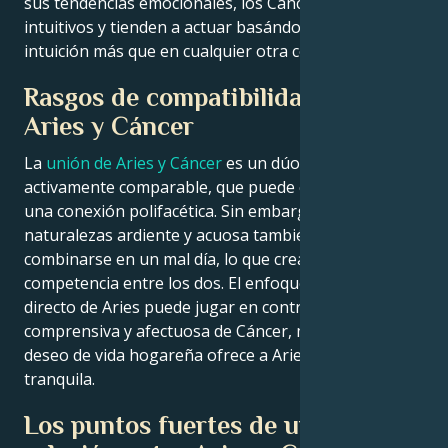
sus tendencias emocionales, los Cáncer son
intuitivos y tienden a actuar basándose en la
intuición más que en cualquier otra cosa.
Rasgos de compatibilidad entre
Aries y Cáncer
La
unión de Aries y Cáncer
es un dúo dinámico y
activamente comparable, que puede crear en ambos
una conexión polifacética. Sin embargo, sus
naturalezas ardiente y acuosa también pueden
combinarse en un mal día, lo que crea miedo o
competencia entre los dos. El enfoque descarado y
directo de Aries puede jugar en contra del alma
comprensiva y afectuosa de Cáncer, mientras que el
deseo de vida hogareña ofrece a Aries una base más
tranquila.
Los puntos fuertes de una