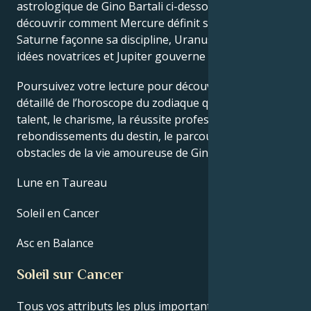
astrologique de Gino Bartali ci-dessous pour
découvrir comment Mercure définit son intellect,
Saturne façonne sa discipline, Uranus stimule ses
idées novatrices et Jupiter gouverne sa chance.
Poursuivez votre lecture pour découvrir le profil
détaillé de l’horoscope du zodiaque qui explique le
talent, le charisme, la réussite professionnelle, les
rebondissements du destin, le parcours de vie et les
obstacles de la vie amoureuse de Gino Bartali.
Lune en Taureau
Soleil en Cancer
Asc en Balance
Soleil sur Cancer
Tous vos attributs les plus importants, y compris vos