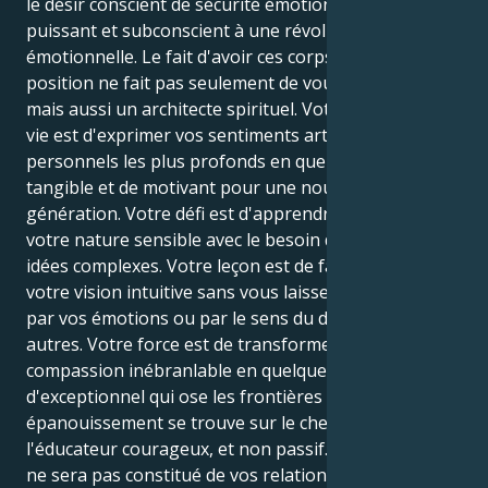
le désir conscient de sécurité émotionnelle et l'appel
puissant et subconscient à une révolution
émotionnelle. Le fait d'avoir ces corps dans cette
position ne fait pas seulement de vous un soignant,
mais aussi un architecte spirituel. Votre but dans la
vie est d'exprimer vos sentiments artistiques et
personnels les plus profonds en quelque chose de
tangible et de motivant pour une nouvelle
génération. Votre défi est d'apprendre à harmoniser
votre nature sensible avec le besoin d'exprimer des
idées complexes. Votre leçon est de faire confiance à
votre vision intuitive sans vous laisser submerger
par vos émotions ou par le sens du devoir envers les
autres. Votre force est de transformer votre
compassion inébranlable en quelque chose
d'exceptionnel qui ose les frontières sociales. Votre
épanouissement se trouve sur le chemin de
l'éducateur courageux, et non passif. Votre héritage
ne sera pas constitué de vos relations personnelles,