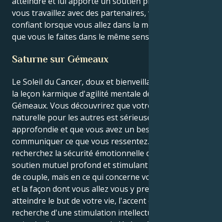
atteindre et lui apporte un soutien précieux. Lorsque
vous travaillez avec des partenaires, vous êtes
confiant lorsque vous allez dans la même direction et
que vous le faites dans le même sens.
Saturne sur Gémeaux
Le Soleil du Cancer, doux et bienveillant, s'oppose à
la leçon karmique d'agilité mentale de Saturne en
Gémeaux. Vous découvrirez que votre attention
naturelle pour les autres est sérieusement
approfondie et que vous avez un besoin intense de
communiquer ce que vous ressentez. Vous
recherchez la sécurité émotionnelle d'une part et un
soutien mutuel profond et stimulant pour votre vie
de couple, mais en ce qui concerne votre motivation
et la façon dont vous allez vous y prendre pour
atteindre le but de votre vie, l'accent est mis sur la
recherche d'une stimulation intellectuelle, d'une