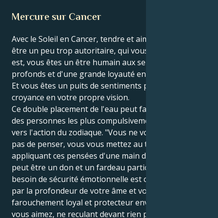
Mercure sur Cancer
Avec le Soleil en Cancer, tendre et aimant, mais peut-
être un peu trop autoritaire, qui vous dit ce qu'il en
est, vous êtes un être humain aux sentiments
profonds et d'une grande loyauté envers les autres.
Et vous êtes un puits de sentiments profonds et de
croyance en votre propre vision.
Ce double placement de l'eau peut faire de vous l'une
des personnes les plus compulsivement orientées
vers l'action du zodiaque. "Vous ne vous contentez
pas de penser, vous vous mettez au travail en
appliquant ces pensées d'une main de fer, ce qui
peut être un don et un fardeau particulier. Votre
besoin de sécurité émotionnelle est contrebalancé
par la profondeur de votre âme et vous êtes
farouchement loyal et protecteur envers ceux que
vous aimez, ne reculant devant rien pour les