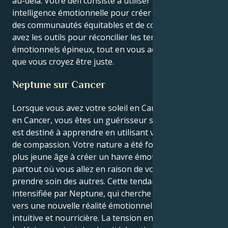
au-delà. Votre défi consiste à utiliser votre grande
intelligence émotionnelle pour créer des relations et
des communautés équitables et de confiance. Vous
avez les outils pour réconcilier les territoires
émotionnels épineux, tout en vous accrochant à ce
que vous croyez être juste.
Neptune sur Cancer
Lorsque vous avez votre soleil en Cancer et Neptune
en Cancer, vous êtes un guérisseur spectaculaire qui
est destiné à apprendre en utilisant votre inspiration
de compassion. Votre nature a été formée dès votre
plus jeune âge à créer un havre émotionnel sûr
partout où vous allez en raison de votre besoin de
prendre soin des autres. Cette tendance est
intensifiée par Neptune, qui cherche à vous pousser
vers une nouvelle réalité émotionnelle et une vision
intuitive et nourricière. La tension entre les deux est