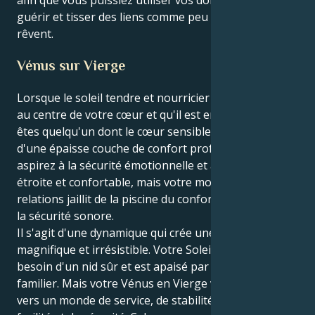
guérir et tisser des liens comme peu d'autres en
rêvent.
Vénus sur Vierge
Lorsque le soleil tendre et nourricier du Cancer est
au centre de votre cœur et qu'il est en Vénus, vous
êtes quelqu'un dont le cœur sensible est recouvert
d'une épaisse couche de confort profond. Vous
aspirez à la sécurité émotionnelle et à une relation
étroite et confortable, mais votre monde intérieur de
relations jaillit de la piscine du confort physique et de
la sécurité sonore.
Il s'agit d'une dynamique qui crée une tension
magnifique et irrésistible. Votre Soleil du Cancer a
besoin d'un nid sûr et est apaisé par ce qui lui est
familier. Mais votre Vénus en Vierge vous oriente
vers un monde de service, de stabilité et de désir de