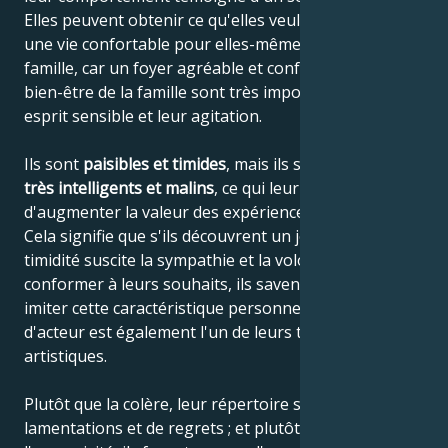
Elles peuvent obtenir ce qu'elles veulent et s'assurer
une vie confortable pour elles-mêmes et pour leur
famille, car un foyer agréable et confortable et le
bien-être de la famille sont très importants pour leur
esprit sensible et leur agitation.
Ils sont
paisibles et timides
, mais ils sont également
très intelligents et malins
, ce qui leur permet
d'augmenter la valeur des expériences accumulées.
Cela signifie que s'ils découvrent un jour que leur
timidité suscite la sympathie et la volonté de se
conformer à leurs souhaits, ils savent comment
imiter cette caractéristique personnelle, car le jeu
d'acteur est également l'un de leurs talents
artistiques.
Plutôt que la colère, leur répertoire se compose de
lamentations et de regrets ; et plutôt que de