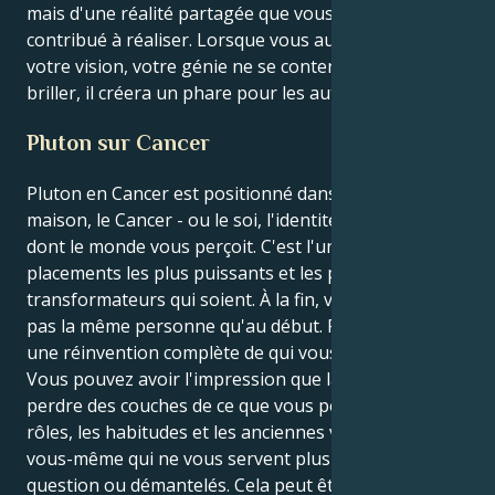
mais d'une réalité partagée que vous aurez
contribué à réaliser. Lorsque vous aurez trouvé
votre vision, votre génie ne se contentera pas de
briller, il créera un phare pour les autres.
Pluton sur Cancer
Pluton en Cancer est positionné dans votre 1ère
maison, le Cancer - ou le soi, l'identité et la façon
dont le monde vous perçoit. C'est l'un des
placements les plus puissants et les plus
transformateurs qui soient. À la fin, vous ne serez
pas la même personne qu'au début. Pensez-y comme
une réinvention complète de qui vous êtes.
Vous pouvez avoir l'impression que la vie vous fait
perdre des couches de ce que vous pensiez être. Les
rôles, les habitudes et les anciennes versions de
vous-même qui ne vous servent plus seront remis en
question ou démantelés. Cela peut être désarmant,