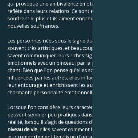
qui provoque une ambivalence émotionnelle qui se
reflète dans leurs relations. Ce sont eux qui en
souffrent le plus et ils aiment enrichir leur âme de
nouvelles souffrances.
Les personnes nées sous le signe du Cancer sont
souvent très artistiques, et beaucoup d'entre elles
savent communiquer leurs riches signaux
émotionnels avec un pinceau, par la parole ou par le
chant. Bien que l'on pense qu'elles sont facilement
influencées par les autres, elles influencent en fait
leur entourage et enrichissent les autres de leur
charmante personnalité émotionnelle.
Lorsque l'on considère leurs caractéristiques, elles
peuvent sembler peu pratiques dans la vie, mais en
réalité, lorsqu'il s'agit de questions d'argent et de
niveau de vie
, elles savent comment les assurer, et
leur comportement témoigne d'un sens de la réalité.