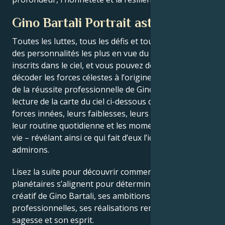
Gino Bartali Portrait astrologique
Toutes les luttes, tous les défis et tous les triomphes
des personnalités les plus en vue du monde sont
inscrits dans le ciel, et vous pouvez désormais
décoder les forces célestes à l’origine du charme et
de la réussite professionnelle de Gino Bartali. La
lecture de la carte du ciel ci-dessous décrit leurs
forces innées, leurs faiblesses, leurs vulnérabilités,
leur routine quotidienne et les moments clés de leur
vie – révélant ainsi ce qui fait d’eux l’icône que nous
admirons.
Lisez la suite pour découvrir comment les forces
planétaires s’alignent pour déterminer le génie
créatif de Gino Bartali, ses ambitions
professionnelles, ses réalisations remarquables, sa
sagesse et son esprit.