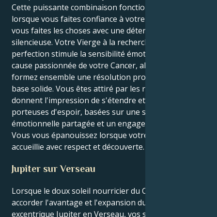
Cette puissante combinaison fonctionne le mieux
lorsque vous faites confiance à votre instinct et que
vous faites les choses avec une détermination
silencieuse. Votre Vierge à la recherche de la
perfection stimule la sensibilité émotionnelle de la
cause passionnée de votre Cancer, alors que vous
formez ensemble une résolution profonde et une
base solide. Vous êtes attiré par les relations qui
donnent l'impression de s'étendre et d'être
porteuses d'espoir, basées sur une sécurité
émotionnelle partagée et un engagement féroce.
Vous vous épanouissez lorsque votre énergie est
accueillie avec respect et découverte.
Jupiter sur Verseau
Lorsque le doux soleil nourricier du Cancer se voit
accorder l'avantage et l'expansion du turbulent et
excentrique Jupiter en Verseau, vos sentiments