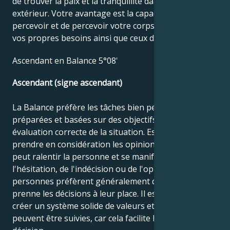
de trouver la paix et la tranquillité dans le monde
extérieur. Votre avantage est la capacité de vous
percevoir et de percevoir votre corps, et de satisfaire
vos propres besoins ainsi que ceux des autres.
Ascendant en Balance 5°08'
Ascendant (signe ascendant)
La Balance préfère les tâches bien pensées,
préparées et basées sur des objectifs et une
évaluation correcte de la situation. Essayer de
prendre en considération les opinions des autres
peut ralentir la personne et se manifester par de
l'hésitation, de l'indécision ou de l'opportunisme. Ces
personnes préfèrent généralement que quelqu'un
prenne les décisions à leur place. Il est important de
créer un système solide de valeurs et de normes qui
peuvent être suivies, car cela facilite la prise de