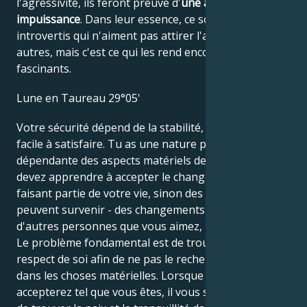
l'agressivité, ils feront preuve d'
une agréable
impuissance
. Dans leur essence, ce sont des
introvertis qui n'aiment pas attirer l'attention des
autres, mais c'est ce qui les rend encore plus
fascinants.
Lune en Taureau 29°05'
Votre sécurité dépend de la stabilité, qui n'est pas
facile à satisfaire. Tu as une nature pratique,
dépendante des aspects matériels de la vie. Vous
devez apprendre à accepter le changement comme
faisant partie de votre vie, sinon des complications
peuvent survenir - des changements causés par
d'autres personnes que vous aimez, la maladie, etc.
Le problème fondamental est de trouver son propre
respect de soi afin de ne pas le rechercher à tort
dans les choses matérielles. Lorsque vous vous
accepterez tel que vous êtes, il vous sera plus facile