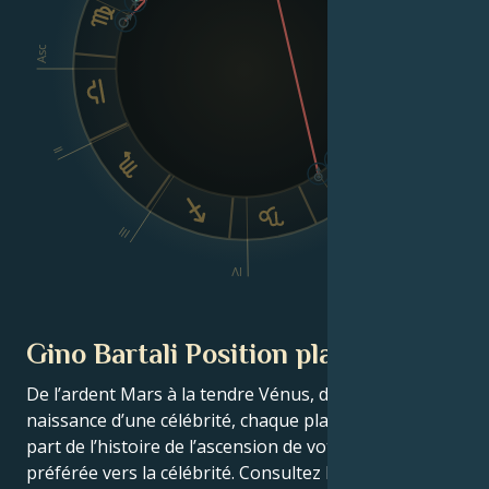
Asc
Dsc
II
VI
III
V
IV
Gino Bartali Position planétaire
De l’ardent Mars à la tendre Vénus, dans ce thème de
naissance d’une célébrité, chaque planète raconte sa
part de l’histoire de l’ascension de votre star
préférée vers la célébrité. Consultez le thème