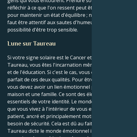
gens qui vous entourent. Prendre soin de soi et
réfléchir à ce que l'on ressent peut être bénéfique
pour maintenir un état d'équilibre ; néanmoins, il
faut être attentif aux sautes d'humeur et à la
possibilité d'être trop sensible.
Lune sur Taureau
Si votre signe solaire est le Cancer et votre lune le
Taureau, vous êtes l'incarnation même de la stabilité
et de l'éducation. Si c'est le cas, vous êtes l'exemple
parfait de ces deux qualités. Pour être un Cancer,
vous devez avoir un lien émotionnel profond, une
maison et une famille. Ce sont des éléments
essentiels de votre identité. Le monde émotionnel
que vous vivez à l'intérieur de vous est, quant à lui,
patient, ancré et principalement motivé par un
besoin de sécurité. Cela est dû au fait que la Lune en
Taureau dicte le monde émotionnel intérieur que