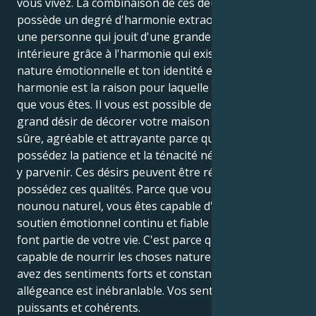
vous vivez. La combinaison de ces deux éléments
possède un degré d'harmonie extraordinaire. Tu es
une personne qui jouit d'une grande sérénité
intérieure grâce à l'harmonie qui existe entre ta
nature émotionnelle et ton identité essentielle. Cette
harmonie est la raison pour laquelle vous êtes tel
que vous êtes. Il vous est possible de réaliser votre
grand désir de décorer votre maison d'une manière
sûre, agréable et attrayante parce que vous
possédez la patience et la ténacité nécessaires pour
y parvenir. Ces désirs peuvent être réalisés car vous
possédez ces qualités. Parce que vous êtes un
nounou naturel, vous êtes capable d'apporter un
soutien émotionnel continu et fiable à tous ceux qui
font partie de votre vie. C'est parce que vous êtes
capable de nourrir les choses naturellement. Vous
avez des sentiments forts et constants, et votre
allégeance est inébranlable. Vos sentiments sont
puissants et cohérents.