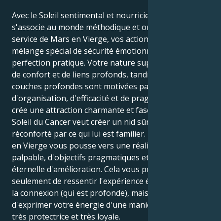
Avec le Soleil sentimental et nourricier en Cancer qui
s'associe au monde méthodique et orienté vers le
service de Mars en Vierge, vos actions sont un
mélange spécial de sécurité émotionnelle et de
perfection pratique. Votre nature superficielle a soif
de confort et de liens profonds, tandis que vos
couches profondes sont motivées par un besoin
d'organisation, d'efficacité et de pragmatisme. Cela
crée une attraction charmante et fascinante. Votre
Soleil du Cancer veut créer un nid sûr et se sentir
réconforté par ce qui lui est familier. Mais votre Mars
en Vierge vous pousse vers une réalité de perfection
palpable, d'objectifs pragmatiques et de quête
éternelle d'amélioration. Cela vous permet non
seulement de ressentir l'expérience émotionnelle de
la connexion (qui est profonde), mais aussi
d'exprimer votre énergie d'une manière très fiable,
très protectrice et très loyale.