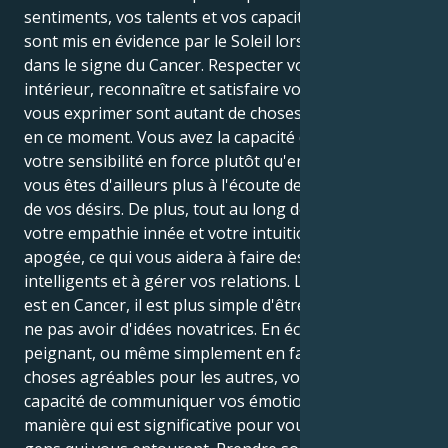
sentiments, vos talents et vos capacités créatives,
sont mis en évidence par le Soleil lorsqu'il se trouve
dans le signe du Cancer. Respecter votre monde
intérieur, reconnaître et satisfaire vos besoins, et
vous exprimer sont autant de choses cruciales à faire
en ce moment. Vous avez la capacité de transformer
votre sensibilité en force plutôt qu'en faiblesse, et
vous êtes d'ailleurs plus à l'écoute de vos envies et
de vos désirs. De plus, tout au long de cette période,
votre empathie innée et votre intuition sont à leur
apogée, ce qui vous aidera à faire des choix
intelligents et à gérer vos relations. Lorsque le Soleil
est en Cancer, il est plus simple d'être sincère et de
ne pas avoir d'idées novatrices. En écrivant, en
peignant, ou même simplement en faisant des
choses agréables pour les autres, vous avez la
capacité de communiquer vos émotions d'une
manière qui est significative pour vous et pour les