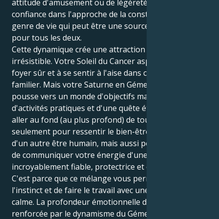
attitude d'amusement ou de légèreté et d'une
confiance dans l'approche de la construction du
genre de vie qui peut être une source de sanctuaire
pour tous les deux.
Cette dynamique crée une attraction charmante et
irrésistible. Votre Soleil du Cancer aspire à créer un
foyer sûr et à se sentir à l'aise dans ce qui lui est
familier. Mais votre Saturne en Gémeaux vous
pousse vers un monde d'objectifs matériels,
d'activités pratiques et d'une quête éternelle pour
aller au fond (au plus profond) de tout. Et non
seulement pour ressentir le bien-être émotionnel
d'un autre être humain, mais aussi pour être capable
de communiquer votre énergie d'une manière
incroyablement fiable, protectrice et dévouée.
C'est parce que ce mélange vous permet d'agir à
l'instinct et de faire le travail avec une résolution
calme. La profondeur émotionnelle du Cancer est
renforcée par le dynamisme du Gémeaux, qui lui