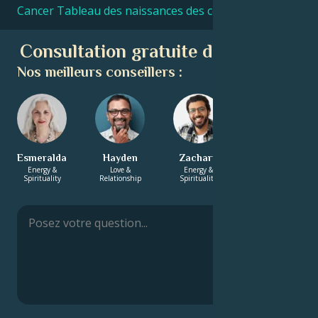
Cancer Tableau des naissances des célébrités
Consultation gratuite d'astrologie
Nos meilleurs conseillers :
Esmeralda
Hayden
Zachary
Charlotte
Energy &
Love &
Energy &
Love &
Spirituality
Relationship
Spirituality
Relationship