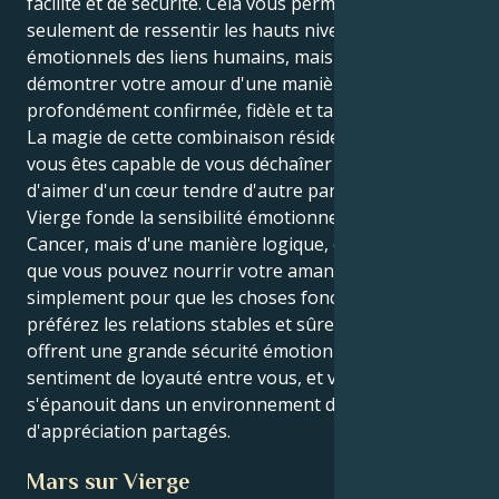
facilité et de sécurité. Cela vous permet non
seulement de ressentir les hauts niveaux
émotionnels des liens humains, mais aussi de
démontrer votre amour d'une manière qui est
profondément confirmée, fidèle et tangible.
La magie de cette combinaison réside dans le fait que
vous êtes capable de vous déchaîner d'une part et
d'aimer d'un cœur tendre d'autre part. Votre cœur de
Vierge fonde la sensibilité émotionnelle de votre
Cancer, mais d'une manière logique, ce qui signifie
que vous pouvez nourrir votre amant non pas
simplement pour que les choses fonctionnent. Vous
préférez les relations stables et sûres, celles qui
offrent une grande sécurité émotionnelle et un fort
sentiment de loyauté entre vous, et votre amour
s'épanouit dans un environnement de respect et
d'appréciation partagés.
Mars sur Vierge