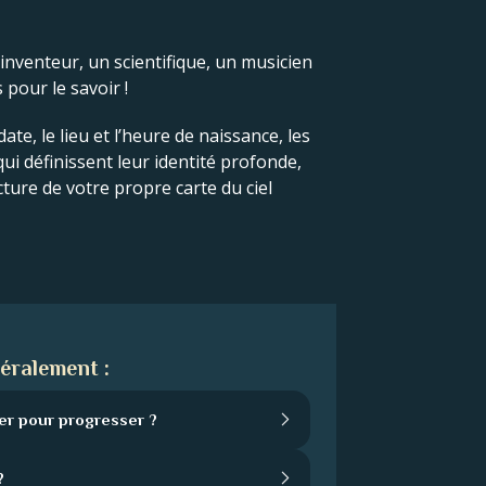
 inventeur, un scientifique, un musicien
 pour le savoir !
ate, le lieu et l’heure de naissance, les
 qui définissent leur identité profonde,
cture de votre propre carte du ciel
éralement :
er pour progresser ?
?