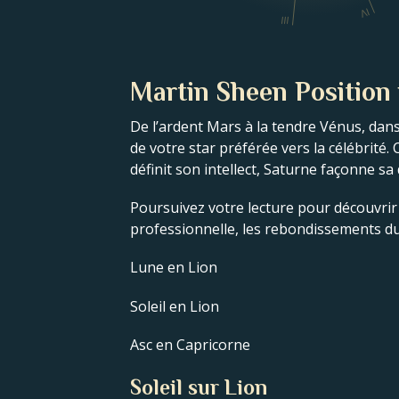
IV
III
Martin Sheen Position 
De l’ardent Mars à la tendre Vénus, dans
de votre star préférée vers la célébrit
définit son intellect, Saturne façonne sa
Poursuivez votre lecture pour découvrir l
professionnelle, les rebondissements du 
Lune en Lion
Soleil en Lion
Asc en Capricorne
Soleil sur Lion