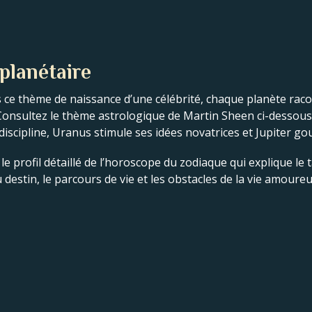
planétaire
 ce thème de naissance d’une célébrité, chaque planète racont
é. Consultez le thème astrologique de Martin Sheen ci-dess
 discipline, Uranus stimule ses idées novatrices et Jupiter g
e profil détaillé de l’horoscope du zodiaque qui explique le ta
destin, le parcours de vie et les obstacles de la vie amoure