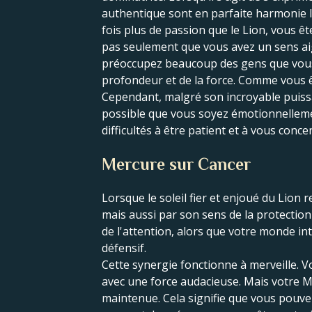
authentique sont en parfaite harmonie l'
fois plus de passion que le Lion, vous ête
pas seulement que vous avez un sens aig
préoccupez beaucoup des gens que vous 
profondeur et de la force. Comme vous êt
Cependant, malgré son incroyable puissan
possible que vous soyez émotionnellement
difficultés à être patient et à vous conc
Mercure sur Cancer
Lorsque le soleil fier et enjoué du Lio
mais aussi par son sens de la protection 
de l'attention, alors que votre monde i
défensif.
Cette synergie fonctionne à merveille. Vo
avec une force audacieuse. Mais votre Me
maintenue. Cela signifie que vous pouvez 