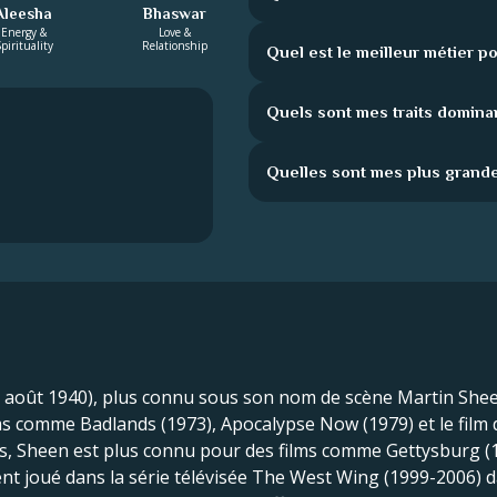
Aleesha
Bhaswar
Energy &
Love &
pirituality
Relationship
Quel est le meilleur métier p
Quels sont mes traits domina
Quelles sont mes plus grande
août 1940), plus connu sous son nom de scène Martin Sheen,
ms comme Badlands (1973), Apocalypse Now (1979) et le film de
is, Sheen est plus connu pour des films comme Gettysburg (
t joué dans la série télévisée The West Wing (1999-2006) da