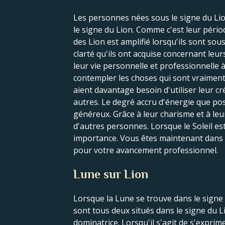
Les personnes nées sous le signe du Lio
le signe du Lion. Comme c'est leur pério
des Lion est amplifié lorsqu'ils sont sous
clarté qu'ils ont acquise concernant leur
leur vie personnelle et professionnelle à
contempler les choses qui sont vraiment i
aient davantage besoin d'utiliser leur cr
autres. Le degré accru d'énergie que pos
généreux. Grâce à leur charisme et à leur
d'autres personnes. Lorsque le Soleil est 
importance. Vous êtes maintenant dans u
pour votre avancement professionnel.
Lune sur Lion
Lorsque la Lune se trouve dans le signe d
sont tous deux situés dans le signe du L
dominatrice. Lorsqu'il s'agit de s'exprim