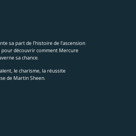
e sa part de l’histoire de l’ascension
ous pour découvrir comment Mercure
ouverne sa chance.
lent, le charisme, la réussite
use de Martin Sheen.