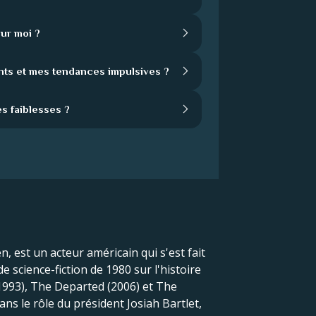
our moi ?
nts et mes tendances impulsives ?
s faiblesses ?
 est un acteur américain qui s'est fait
 science-fiction de 1980 sur l'histoire
1993), The Departed (2006) et The
ns le rôle du président Josiah Bartlet,