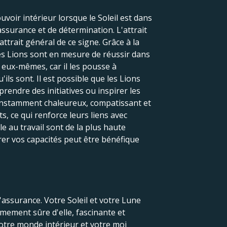
oir intérieur lorsque le Soleil est dans
assurance et de détermination. L'attrait
attrait général de ce signe. Grâce à la
 les Lions sont en mesure de réussir dans
r eux-mêmes, car il les pousse à
ls sont. Il est possible que les Lions
prendre des initiatives ou inspirer les
 constamment chaleureux, compatissant et
s, ce qui renforce leurs liens avec
ble au travail sont de la plus haute
er vos capacités peut être bénéfique
'assurance. Votre Soleil et votre Lune
êmement sûre d'elle, fascinante et
votre monde intérieur et votre moi