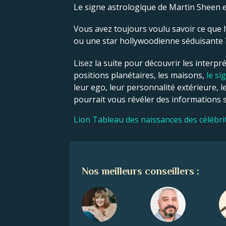
Le signe astrologique de Martin Sheen e
Vous avez toujours voulu savoir ce que l’
ou une star hollywoodienne séduisante ? C
Lisez la suite pour découvrir les interpré
positions planétaires, les maisons,
le si
leur ego, leur personnalité extérieure, l
pourrait vous révéler des informations si
Lion Tableau des naissances des célébri
Nos meilleurs conseillers :