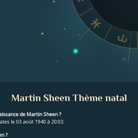
II
III
Martin Sheen Thème natal
 naissance de Martin Sheen ?
tes le 03 août 1940 à 20:03.
en ?