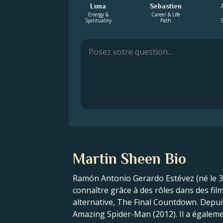
Luna
Sebastien
Energy &
Career & Life
Spirituality
Path
S
Martin Sheen Bio
Ramón Antonio Gerardo Estévez (né le 3 
connaître grâce à des rôles dans des fil
alternative, The Final Countdown. Depu
Amazing Spider-Man (2012). Il a égalemen