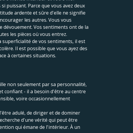
s si puissant. Parce que vous avez deux
titude ardente et sûre d'elle ne signifie
encourager les autres. Vous vous
e dévouement. Vos sentiments ont de la
utes les pièces où vous entrez.
uperficialité de vos sentiments, il est
olère. Il est possible que vous ayez des
ace à certaines situations.
ille non seulement par sa personnalité,
 confiant - il a besoin d'être au centre
nsible, voire occasionnellement
d'être adulé, de diriger et de dominer
recherche d'une vérité qui peut être
ention qui émane de l'intérieur. À un