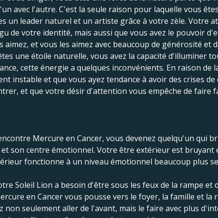
un avec l'autre. C'est la seule raison pour laquelle vous ête
s un leader naturel et un artiste grâce à votre zèle. Votre at
u de votre identité, mais aussi que vous avez le pouvoir d'
aimez, et vous les aimez avec beaucoup de générosité et d
es une étoile naturelle, vous avez la capacité d'illuminer to
ce, cette énergie a quelques inconvénients. En raison de la s
 instable et que vous ayez tendance à avoir des crises de c
entrer, et que votre désir d'attention vous empêche de faire f
n rencontre Mercure en Cancer, vous devenez quelqu'un qui br
et son centre émotionnel. Votre être extérieur est bruyant et
ntérieur fonctionne à un niveau émotionnel beaucoup plus se
tre Soleil Lion a besoin d'être sous les feux de la rampe et 
rcure en Cancer vous pousse vers le foyer, la famille et la 
non seulement aller de l'avant, mais le faire avec plus d'int