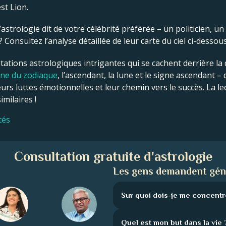
st Lion.
astrologie dit de votre célébrité préférée – un politicien, un
onsultez l’analyse détaillée de leur carte du ciel ci-dessous
tations astrologiques intrigantes qui se cachent derrière la d
gne du zodiaque
, l’ascendant, la lune et le signe ascendant –
eurs luttes émotionnelles et leur chemin vers le succès. La le
milaires !
tés
Consultation gratuite d'astrologie
Les gens demandent gén
Sur quoi dois-je me concentr
Quel est mon but dans la vie 