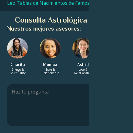
Leo Tablas de Nacimientos de Famosos
Consulta Astrológica Gratuita
Nuestros mejores asesores:
Charita
Monica
Astrid
Kamal
Energy &
Love &
Love &
Career & Life
Spirituality
Relationship
Relationship
Path