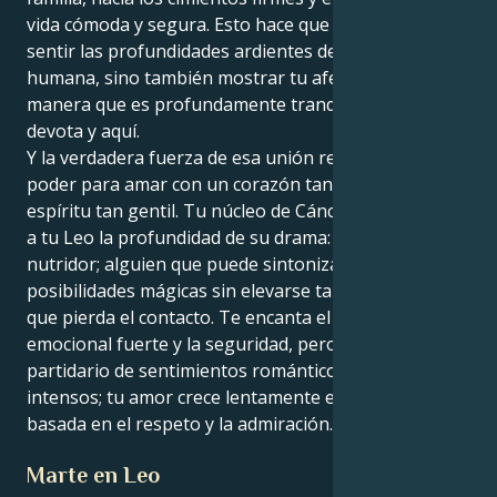
vida cómoda y segura. Esto hace que no sólo puedas
sentir las profundidades ardientes de la conexión
humana, sino también mostrar tu afecto de una
manera que es profundamente tranquilizadora,
devota y aquí.
Y la verdadera fuerza de esa unión reside en tu
poder para amar con un corazón tan fuerte y un
espíritu tan gentil. Tu núcleo de Cáncer proporciona
a tu Leo la profundidad de su drama: eres un
nutridor; alguien que puede sintonizar con
posibilidades mágicas sin elevarse tanto en las nubes
que pierda el contacto. Te encanta el apego
emocional fuerte y la seguridad, pero no eres
partidario de sentimientos románticos dramáticos o
intensos; tu amor crece lentamente en una relación
basada en el respeto y la admiración.
Marte en Leo