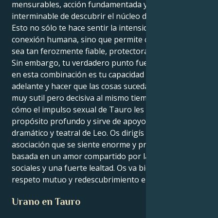
mensurables, acción fundamentada y la búsqueda
interminable de descubrir el núcleo de cualquier cosa.
Esto no sólo te hace sentir la intensidad de la
conexión humana, sino que permite que tu energía
sea tan ferozmente fiable, protectora y devota.
Sin embargo, tu verdadero punto fuerte como nacida
en esta combinación es tu capacidad para seguir
adelante y hacer que las cosas sucedan, puedes ser
muy sutil pero decisiva al mismo tiempo. Sientan
cómo el impulso sexual de Tauro les proporciona un
propósito profundo y sirve de apoyo para el talento
dramático y teatral de Leo. Os dirigís hacia una
asociación que se siente enorme y prometedora,
basada en un amor compartido por las causas
sociales y una fuerte lealtad. Os va bien cuando hay
respeto mutuo y redescubrimiento en el aire.
Urano en Tauro