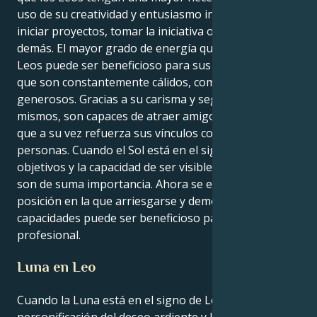
uso de su creatividad y entusiasmo innatos para
iniciar proyectos, tomar la iniciativa o inspirar a los
demás. El mayor grado de energía que poseen los
Leos puede ser beneficioso para sus relaciones, ya
que son constantemente cálidos, compasivos y
generosos. Gracias a su carisma y seguridad en sí
mismos, son capaces de atraer amigos y amantes, lo
que a su vez refuerza sus vínculos con otras
personas. Cuando el Sol está en el signo de Leo, los
objetivos y la capacidad de ser visible en el trabajo
son de suma importancia. Ahora se encuentra en una
posición en la que arriesgarse y demostrar sus
capacidades puede ser beneficioso para su ascenso
profesional.
Luna en Leo
Cuando la Luna está en el signo de Leo, eres la
personificación del deseo ardiente y la seguridad en