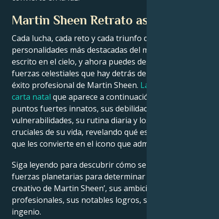
Martin Sheen Retrato astrológico
Cada lucha, cada reto y cada triunfo de las
personalidades más destacadas del mundo está
escrito en el cielo, y ahora puedes descifrar las
fuerzas celestiales que hay detrás del encanto y el
éxito profesional de Martin Sheen.
La lectura de la
carta natal
que aparece a continuación describe sus
puntos fuertes innatos, sus debilidades, sus
vulnerabilidades, su rutina diaria y los momentos
cruciales de su vida, revelando qué es exactamente lo
que les convierte en el icono que admiramos.
Siga leyendo para descubrir cómo se alinean las
fuerzas planetarias para determinar el genio
creativo de Martin Sheen’, sus ambiciones
profesionales, sus notables logros, su sabiduría y su
ingenio.