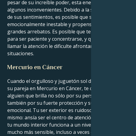
pesar de su increíble poder, esta energía tiene
algunos inconvenientes. Debido a la superficialidad
de sus sentimientos, es posible que sea
emocionalmente inestable y propenso a tener
grandes arrebatos. Es posible que tenga dificultades
para ser paciente y concentrarse, y que su deseo de
llamar la atención le dificulte afrontar algunas
situaciones.
Mercurio en Cáncer
Cuando el orgulloso y juguetón sol de Leo encuentra
su pareja en Mercurio en Cáncer, te conviertes en
alguien que brilla no sólo por su personalidad, sino
también por su fuerte protección y su centro
emocional. Tu ser exterior es ruidoso y seguro de sí
mismo: ansía ser el centro de atención, mientras que
tu mundo interior funciona a un nivel emocional
mucho más sensible, incluso a veces defensivo.