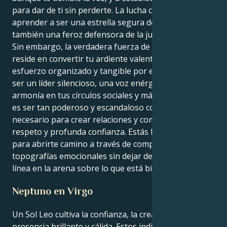
para dar de ti sin perderte. La lucha consiste en
aprender a ser una estrella segura de sí misma, y
también una feroz defensora de la justicia.
Sin embargo, la verdadera fuerza de esta disposición
reside en convertir tu ardiente valentía en un
esfuerzo organizado y tangible por el bien. Puedes
ser un líder silencioso, una voz enérgica a favor de la
armonía en tus círculos sociales y más allá. Tu tarea
es ser tan poderoso y escandaloso como sea
necesario para crear relaciones y comunidades de
respeto y profunda confianza. Estás bien equipado
para abrirte camino a través de complicadas
topografías emocionales sin dejar de mantener tu
línea en la arena sobre lo que está bien donde está.
Neptuno en Virgo
Un Sol Leo cultiva la confianza, la creatividad y una
presencia brillante y cálida. Estos individuos son