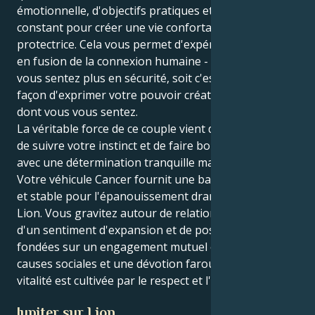
émotionnelle, d'objectifs pratiques et de travail
constant pour créer une vie confortable et
protectrice. Cela vous permet d'expérimenter le cœur
en fusion de la connexion humaine - et soit vous
vous sentez plus en sécurité, soit c'est une autre
façon d'exprimer votre pouvoir créatif, selon la façon
dont vous vous sentez.
La véritable force de ce couple vient de votre volonté
de suivre votre instinct et de faire bouger les choses
avec une détermination tranquille mais résolue.
Votre véhicule Cancer fournit une base significative
et stable pour l'épanouissement dramatique de votre
Lion. Vous gravitez autour de relations imprégnées
d'un sentiment d'expansion et de possibilités,
fondées sur un engagement mutuel envers des
causes sociales et une dévotion farouche. Votre
vitalité est cultivée par le respect et l'émerveillement.
Jupiter sur Lion