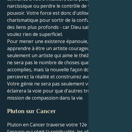
narcissique ou perdre le contrôle de votre propre
pouvoir. Votre force est donc d'utiliser votre nature
charismatique pour sortir de la confusion et créer
des liens plus profonds - car Dieu sait que vous ne
voulez rien de superficiel.
Pour mener une existence épanouie, vous devez
apprendre à être un artiste courageux, et pas
seulement un artiste qui aime le théâtre. L'héritage
ne sera pas le nombre de choses que vous aurez
accomplies, mais la nouvelle façon dont vous
percevrez la réalité et construirez avec les autres.
Votre génie ne sera pas seulement visible - il
éclairera la voie pour que d'autres trouvent leur
mission de compassion dans la vie.
Pluton sur Cancer
Pluton en Cancer traverse votre 12e maison, le Lion -
l'espace qui régit la spiritualité, les rêves, les peurs