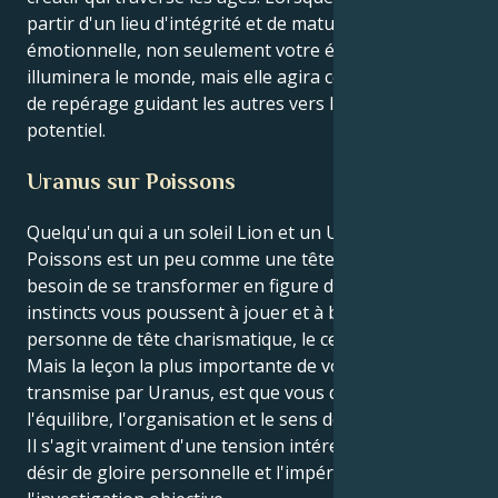
partir d'un lieu d'intégrité et de maturité
émotionnelle, non seulement votre étincelle créative
illuminera le monde, mais elle agira comme un signal
de repérage guidant les autres vers leur plus grand
potentiel.
Uranus sur Poissons
Quelqu'un qui a un soleil Lion et un Uranus en
Poissons est un peu comme une tête d'affiche qui a
besoin de se transformer en figure d'inspiration. Vos
instincts vous poussent à jouer et à briller, à être la
personne de tête charismatique, le centre brillant.
Mais la leçon la plus importante de votre vie,
transmise par Uranus, est que vous devez établir
l'équilibre, l'organisation et le sens de vos relations".
Il s'agit vraiment d'une tension intéressante entre le
désir de gloire personnelle et l'impératif profond de