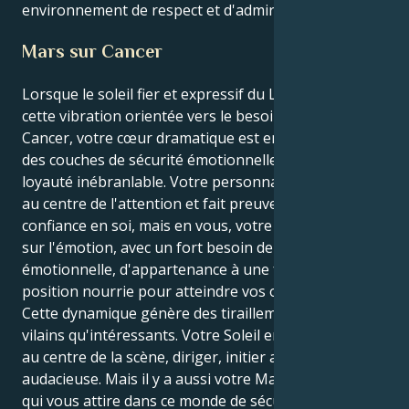
environnement de respect et d'admiration partagés.
Mars sur Cancer
Lorsque le soleil fier et expressif du Lion rencontre
cette vibration orientée vers le besoin avec Mars en
Cancer, votre cœur dramatique est enveloppé dans
des couches de sécurité émotionnelle profonde et de
loyauté inébranlable. Votre personnalité aime être
au centre de l'attention et fait preuve d'une grande
confiance en soi, mais en vous, votre cause est basée
sur l'émotion, avec un fort besoin de stabilité
émotionnelle, d'appartenance à une famille et d'une
position nourrie pour atteindre vos objectifs.
Cette dynamique génère des tiraillements aussi
vilains qu'intéressants. Votre Soleil en Lion veut être
au centre de la scène, diriger, initier avec une force
audacieuse. Mais il y a aussi votre Mars en Cancer,
qui vous attire dans ce monde de sécurité