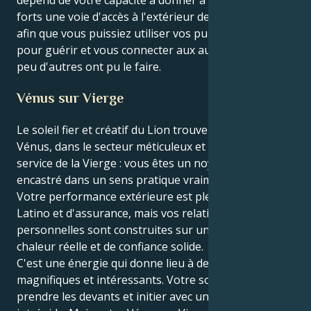
forts une voie d'accès à l'extérieur de vous-même,
afin que vous puissiez utiliser vos puissants talents
pour guérir et vous connecter aux autres comme
peu d'autres ont pu le faire.
Vénus sur Vierge
Le soleil fier et créatif du Lion trouve son cœur dans
Vénus, dans le secteur méticuleux et orienté vers le
service de la Vierge : vous êtes un noyau dramatique
encastré dans un sens pratique vraiment profond.
Votre performance extérieure est pleine de feu
Latino et d'assurance, mais vos relations
personnelles sont construites sur une base de
chaleur réelle et de confiance solide.
C'est une énergie qui donne lieu à des tiraillements
magnifiques et intéressants. Votre soleil en Lion veut
prendre les devants et initier avec une force