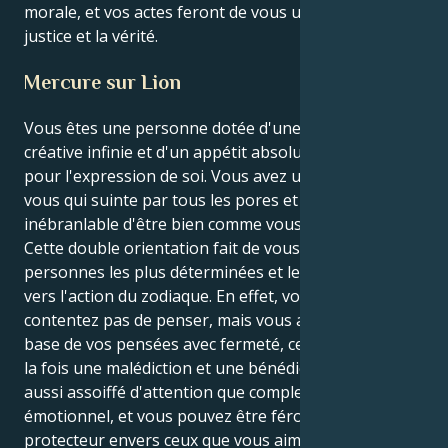
morale, et vos actes feront de vous une force pour la
justice et la vérité.
Mercure sur Lion
Vous êtes une personne dotée d'une énergie
créative infinie et d'un appétit absolument rageur
pour l'expression de soi. Vous avez une confiance en
vous qui suinte par tous les pores et un sentiment
inébranlable d'être bien comme vous êtes.
Cette double orientation fait de vous l'une des
personnes les plus déterminées et les plus orientées
vers l'action du zodiaque. En effet, vous ne vous
contentez pas de penser, mais vous agissez sur la
base de vos pensées avec fermeté, ce qui peut être à
la fois une malédiction et une bénédiction. Vous êtes
aussi assoiffé d'attention que complexe sur le plan
émotionnel, et vous pouvez être férocement loyal et
protecteur envers ceux que vous aimez vraiment.