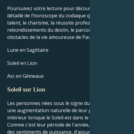
Poursuivez votre lecture pour découvrir le profil
détaillé de l’horoscope du zodiaque qui explique le
talent, le charisme, la réussite professionnelle, les
rebondissements du destin, le parcours de vie et les
obstacles de la vie amoureuse de Pauline Betz.
Lune en Sagittaire
Soleil en Lion
Asc en Gémeaux
Soleil sur Lion
Les personnes nées sous le signe du Lion ressentent
une augmentation naturelle de leur propre pouvoir
intérieur lorsque le Soleil est dans le signe du Lion.
Comme c'est leur période de l'année, ils éprouvent
des sentiments de puissance, d'assurance et de