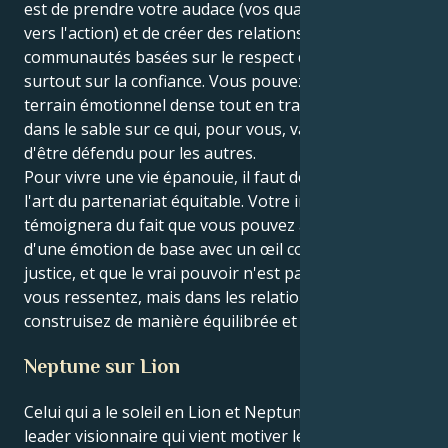
est de prendre votre audace (vos qualités orientées
vers l'action) et de créer des relations et des
communautés basées sur le respect des autres, mais
surtout sur la confiance. Vous pouvez traverser un
terrain émotionnel dense tout en traçant une ligne
dans le sable sur ce qui, pour vous, vaut la peine
d'être défendu pour les autres.
Pour vivre une vie épanouie, il faut devenir adepte de
l'art du partenariat équitable. Votre impact
témoignera du fait que vous pouvez agir sur la base
d'une émotion de base avec un œil concentré sur la
justice, et que le vrai pouvoir n'est pas dans ce que
vous ressentez, mais dans les relations que vous
construisez de manière équilibrée et juste.
Neptune sur Lion
Celui qui a le soleil en Lion et Neptune en Lion est un
leader visionnaire qui vient motiver le monde grâce à