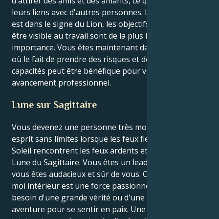
d'attirer des amis et des amants, ce qui renforce
leurs liens avec d'autres personnes. Lorsque le Soleil
est dans le signe du Lion, les objectifs et la capacité à
être visible au travail sont de la plus haute
importance. Vous êtes maintenant dans une position
où le fait de prendre des risques et de démontrer vos
capacités peut être bénéfique pour votre
avancement professionnel.
Lune sur Sagittaire
Vous devenez une personne très motivée et un
esprit sans limites lorsque les feux fiers et créatifs du
Soleil rencontrent les feux ardents et audacieux de la
Lune du Sagittaire. Vous êtes un leader né parce que
vous êtes audacieux et sûr de vous. Cependant, votre
moi intérieur est une force passionnée et libre qui a
besoin d'une grande vérité ou d'une grande
aventure pour se sentir en paix. Une synergie