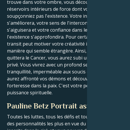
trouve dans votre ombre, vous découvrez des
réservoirs intérieurs de force dont vous ne
soupçonniez pas l'existence. Votre intuition
s'améliorera, votre sens de l'interconnexion
s'aiguisera et votre confiance dans les énigmes de
l'existence s'approfondira. Pour certains Lions, ce
transit peut motiver votre créativité intérieure d'une
manière qui semble étrangère. Ainsi, lorsque Pluton
quittera le Cancer, vous aurez subi un changement
privé. Vous vivrez avec un profond sentiment de
tranquillité, imperméable aux soucis extérieurs. Vous
aurez affronté vos démons et découvert une
forteresse dans la paix. C'est votre période de
puissance spirituelle.
Pauline Betz Portrait astrologique
Toutes les luttes, tous les défis et tous les triomphes
des personnalités les plus en vue du monde sont