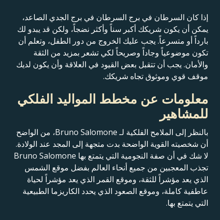
إذا كان السرطان في برج السرطان في برج الجدي الصاعد،
يمكن أن يكون شريكك أكبر سناً وأكثر نضجاً، ولكن قد يبدو لك
بارداً أو متسرعاً. يجب عليك الخروج من دور الطفل، وتعلم أن
تكون موضوعياً وجاداً وصريحاً لكي تشعر بمزيد من الثقة
والأمان. يجب أن تتقبل بعض القيود في العلاقة وأن يكون لديك
موقف قوي وموثوق تجاه شريكك.
معلومات عن مخطط المواليد الفلكي
للمشاهير
بالنظر إلى الملامح الفلكية لـ Bruno Salomone، من الواضح
أن شخصيته القوية الواضحة بدت متجهة إلى المجد عند الولادة.
لا شك في أن صفة النجومية التي يتمتع بها Bruno Salomone
تجذب المعجبين من جميع أنحاء العالم بفضل موقع الشمس
الذي يعد مؤشراً للثقة، وموقع القمر الذي يعد مؤشراً لحياة
عاطفية كاملة، وموقع الصعود الذي يحدد الكاريزما الطبيعية
التي يتمتع بها.