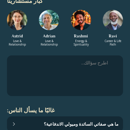
كبار مستشارينا
Astrid
Adrian
Rashmi
Ravi
Love &
Love &
Energy &
Career & Life
Relationship
Relationship
Spirituality
Path
غالبًا ما يسأل الناس:
ما هي صفاتي السائدة وميولي الاندفاعية؟