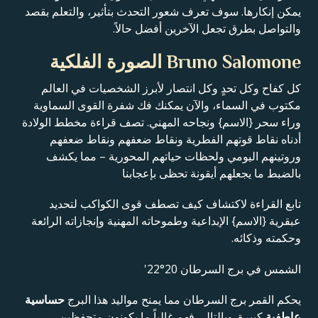
يمكن إنكارها. سوف تعرف شعور التحدث بتأثير، والتعلم بقصد
والتواصل بطرق تجعل الآخرين أفضل حالاً.
Bruno Salomone الصورة الفلكية
كل كفاح وكل تحدٍ وكل انتصار لأبرز الشخصيات في العالم
مكتوب في السماء، والآن يمكنك فك شفرة القوى السماوية
وراء سحر {الاسم} ونجاحه المهني. تصف قراءة مخطط الولادة
أدناه نقاط قوتهم الفطرية ونقاط ضعفهم ونقاط ضعفهم
وروتينهم اليومي ولحظات حياتهم المحورية – مما يكشف
بالضبط ما يجعلهم أيقونة تحظى بإعجابنا
تابع القراءة لاكتشاف كيف تصطف قوى الكواكب لتحديد
عبقرية {الاسم} الإبداعية وطموحاته المهنية وإنجازاته الرائعة
وحكمته وذكائه.
الشمس في برج السرطان 20°22'
يحكم القمر برج السرطان مما يمنح مواليد هذا البرج
حساسية
عاطفية
كبيرة. وبالتالي فهم غالباً ما يكونون متحفظين