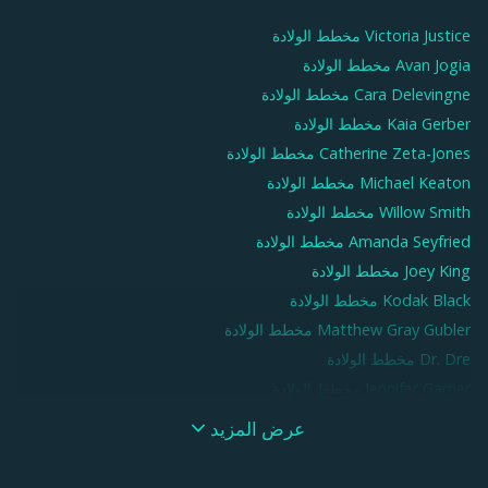
Victoria Justice
مخطط الولادة
Avan Jogia
مخطط الولادة
Cara Delevingne
مخطط الولادة
Kaia Gerber
مخطط الولادة
Catherine Zeta-Jones
مخطط الولادة
Michael Keaton
مخطط الولادة
Willow Smith
مخطط الولادة
Amanda Seyfried
مخطط الولادة
Joey King
مخطط الولادة
Kodak Black
مخطط الولادة
Matthew Gray Gubler
مخطط الولادة
Dr. Dre
مخطط الولادة
Jennifer Garner
مخطط الولادة
John Cena
مخطط الولادة
عرض المزيد
Summer Walker
مخطط الولادة
Melanie Martinez
مخطط الولادة