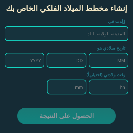
إنشاء مخطط الميلاد الفلكي الخاص بك
وُلِدت في
تاريخ ميلادي هو
وقت ولادتي (اختيارياً)
الحصول على النتيجة