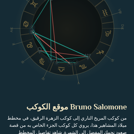
VIII
Dsc
Asc
II
VI
III
IV
V
Bruno Salomone موقع الكوكب
من كوكب المريخ الناري إلى كوكب الزهرة الرقيق، في مخطط
ميلاد المشاهير هذا، يروي كل كوكب الجزء الخاص به من قصة
صعود نجمك المفضل إلى الشهرة. شاهد تفاصيل المخطط