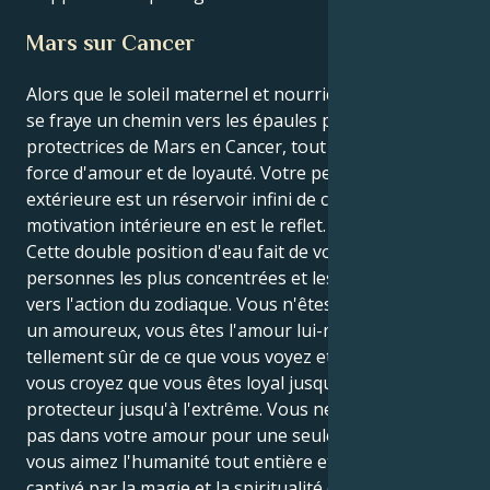
Mars sur Cancer
Alors que le soleil maternel et nourricier du Cancer
se fraye un chemin vers les épaules passionnées et
protectrices de Mars en Cancer, tout en vous est une
force d'amour et de loyauté. Votre personnalité
extérieure est un réservoir infini de charme, et votre
motivation intérieure en est le reflet.
Cette double position d'eau fait de vous l'une des
personnes les plus concentrées et les plus orientées
vers l'action du zodiaque. Vous n'êtes pas seulement
un amoureux, vous êtes l'amour lui-même. Vous êtes
tellement sûr de ce que vous voyez et de ce en quoi
vous croyez que vous êtes loyal jusqu'à l'excès et
protecteur jusqu'à l'extrême. Vous ne vous engagez
pas dans votre amour pour une seule personne ;
vous aimez l'humanité tout entière et vous êtes
captivé par la magie et la spiritualité qui se dégagent