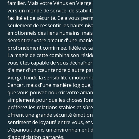
familier. Mais votre Vénus en Vierge vous oriente
vers un monde de service, de stabilité et de désir de
facilité et de sécurité. Cela vous permet non
seulement de ressentir les hauts niveaux
émotionnels des liens humains, mais aussi de
démontrer votre amour d'une manière qui est
profondément confirmée, fidèle et tangible.
La magie de cette combinaison réside dans le fait que
vous êtes capable de vous déchaîner d'une part et
d'aimer d'un cœur tendre d'autre part. Votre cœur de
Vierge fonde la sensibilité émotionnelle de votre
Cancer, mais d'une manière logique, ce qui signifie
que vous pouvez nourrir votre amant non pas
simplement pour que les choses fonctionnent. Vous
préférez les relations stables et sûres, celles qui
offrent une grande sécurité émotionnelle et un fort
sentiment de loyauté entre vous, et votre amour
s'épanouit dans un environnement de respect et
d'appréciation partagés.