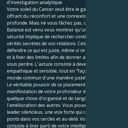
d'investigation analytique.
Votre soleil du Cancer veut être le gardien discret,
offrant du réconfort et une connexion émotionnelle
profonde. Mais ne vous fâchez pas, car Uranus en
Balance est venu vous montrer qu'une véritable
sécurité implique de rechercher continuellement les
vérités secrètes de vos relations. Cela vous oblige à
défendre ce qui est juste, même si ce n'est pas facile,
et à fixer des limites afin de donner aux autres sans
vous perdre. L'astuce consiste à devenir une âme
empathique et sensible, tout en "façonnant notre
monde commun d'une manière juste", a-t-il déclaré.
Le véritable pouvoir de ce placement réside dans la
manifestation de votre profondeur émotionnelle en
quelque chose d'organisé et de tangible pour
l'amélioration des autres. Vous pouvez être un
leader silencieux, une voix forte qui construit des
ponts dans vos cercles et au-delà. Votre tâche
consiste à tirer parti de votre intelligence