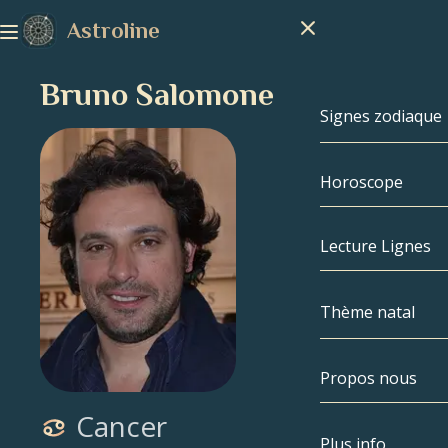
Astroline
Bruno Salomone
Signes zodiaque
Horoscope
Signes zodiaq
Capricorne
Lecture Lignes
Verseau
Thème natal
Poissons
Propos nous
Thème natal
Bélier
Cancer
Taureau
Célébrités
Plus info