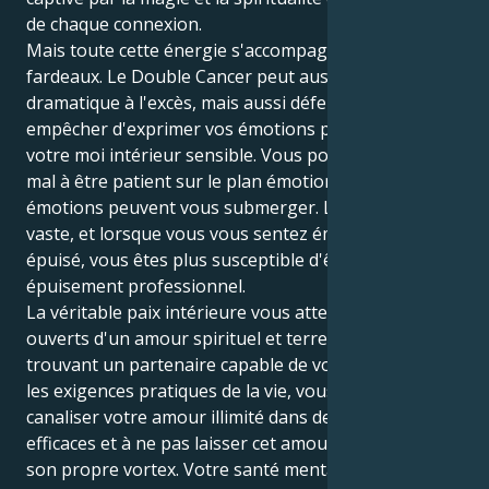
de chaque connexion.
Mais toute cette énergie s'accompagne de lourds
fardeaux. Le Double Cancer peut aussi vous rendre
dramatique à l'excès, mais aussi défensif et vous
empêcher d'exprimer vos émotions pour protéger
votre moi intérieur sensible. Vous pouvez avoir du
mal à être patient sur le plan émotionnel et vos
émotions peuvent vous submerger. Le monde est
vaste, et lorsque vous vous sentez émotionnellement
épuisé, vous êtes plus susceptible d'être victime d'un
épuisement professionnel.
La véritable paix intérieure vous attend dans les bras
ouverts d'un amour spirituel et terrestre. En
trouvant un partenaire capable de vous guider dans
les exigences pratiques de la vie, vous apprendrez à
canaliser votre amour illimité dans des actions
efficaces et à ne pas laisser cet amour sombrer dans
son propre vortex. Votre santé mentale dépend de