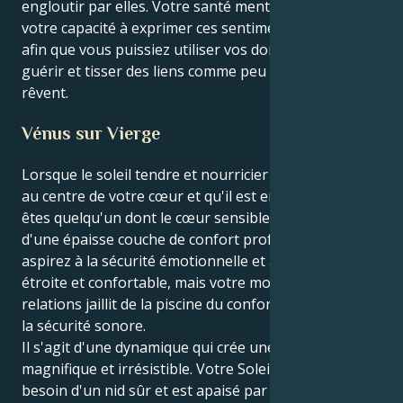
engloutir par elles. Votre santé mentale dépend de
votre capacité à exprimer ces sentiments puissants,
afin que vous puissiez utiliser vos dons exquis pour
guérir et tisser des liens comme peu d'autres en
rêvent.
Vénus sur Vierge
Lorsque le soleil tendre et nourricier du Cancer est
au centre de votre cœur et qu'il est en Vénus, vous
êtes quelqu'un dont le cœur sensible est recouvert
d'une épaisse couche de confort profond. Vous
aspirez à la sécurité émotionnelle et à une relation
étroite et confortable, mais votre monde intérieur de
relations jaillit de la piscine du confort physique et de
la sécurité sonore.
Il s'agit d'une dynamique qui crée une tension
magnifique et irrésistible. Votre Soleil du Cancer a
besoin d'un nid sûr et est apaisé par ce qui lui est