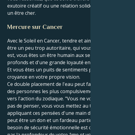
exutoire créatif ou une relation solide et fiable avec
un être cher.
Mercure sur Cancer
Avec le Soleil en Cancer, tendre et aimant, mais peut-
être un peu trop autoritaire, qui vous dit ce qu'il en
est, vous êtes un être humain aux sentiments
profonds et d'une grande loyauté envers les autres.
Et vous êtes un puits de sentiments profonds et de
croyance en votre propre vision.
Ce double placement de l'eau peut faire de vous l'une
des personnes les plus compulsivement orientées
vers l'action du zodiaque. "Vous ne vous contentez
pas de penser, vous vous mettez au travail en
appliquant ces pensées d'une main de fer, ce qui
peut être un don et un fardeau particulier. Votre
besoin de sécurité émotionnelle est contrebalancé
par la profondeur de votre âme et vous êtes