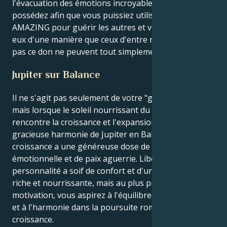
l'évacuation des émotions incroyables que vous
possédez afin que vous puissiez utiliser votre talent
AMAZING pour guérir les autres et vous connecter à
eux d'une manière que ceux d'entre nous qui n'ont
pas ce don ne peuvent tout simplement pas.
Jupiter sur Balance
Il ne s'agit pas seulement de votre "grand" quotidien,
mais lorsque le soleil nourrissant du Cancer
rencontre la croissance et l'expansion dans la
gracieuse harmonie de Jupiter en Balance, votre
croissance a une généreuse dose de diplomatie
émotionnelle et de paix aguerrie. Libérateur Votre
personnalité a soif de confort et d'une connexion
riche et nourrissante, mais au plus profond de votre
motivation, vous aspirez à l'équilibre, au partenariat
et à l'harmonie dans la poursuite romantique de la
croissance.