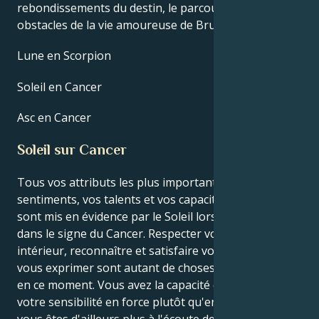
rebondissements du destin, le parcours de vie et les
obstacles de la vie amoureuse de Bruno Salomone.
Lune en Scorpion
Soleil en Cancer
Asc en Cancer
Soleil sur Cancer
Tous vos attributs les plus importants, y compris vos
sentiments, vos talents et vos capacités créatives,
sont mis en évidence par le Soleil lorsqu'il se trouve
dans le signe du Cancer. Respecter votre monde
intérieur, reconnaître et satisfaire vos besoins, et
vous exprimer sont autant de choses cruciales à faire
en ce moment. Vous avez la capacité de transformer
votre sensibilité en force plutôt qu'en faiblesse, et