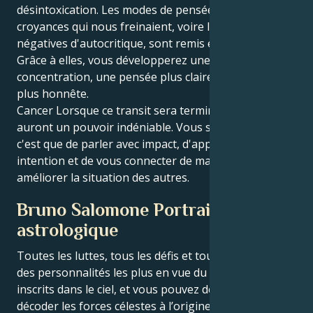
désintoxication. Les modes de pensée obsolètes, les
croyances qui nous freinaient, voire les habitudes
négatives d'autocritique, sont remis en question.
Grâce à elles, vous développerez une plus grande
concentration, une pensée plus claire et un discours
plus honnête.
Cancer Lorsque ce transit sera terminé, vos paroles
auront un pouvoir indéniable. Vous saurez ce que
c'est que de parler avec impact, d'apprendre avec
intention et de vous connecter de manière à
améliorer la situation des autres.
Bruno Salomone Portrait
astrologique
Toutes les luttes, tous les défis et tous les triomphes
des personnalités les plus en vue du monde sont
inscrits dans le ciel, et vous pouvez désormais
décoder les forces célestes à l’origine du charme et