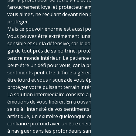
farouchement loyal et protecteur envers ceux que
vous aimez, ne reculant devant rien pour les
protéger.
Mais ce pouvoir énorme est aussi porteur de défis.
Vous pouvez être extrêmement lunatique, trop
sensible et sur la défensive, car le double Cancer
garde tout près de sa poitrine, protégeant son
tendre monde intérieur. La patience émotionnelle est
peut-être un défi pour vous, car la profondeur de vos
sentiments peut être difficile à gérer. Le monde peut
être lourd et vous risquez de vous épuiser à
protéger votre puissant terrain intérieur.
La solution intermédiaire consiste à permettre à vos
émotions de vous libérer. En trouvant des exutoires
sains à l'intensité de vos sentiments (l'expression
artistique, un exutoire quelconque ou un lien de
confiance profond avec un être cher), vous apprenez
à naviguer dans les profondeurs sans vous laisser