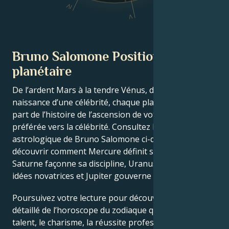
IV
V
Bruno Salomone Position
planétaire
De l’ardent Mars à la tendre Vénus, dans ce thème de
naissance d’une célébrité, chaque planète raconte sa
part de l’histoire de l’ascension de votre star
préférée vers la célébrité. Consultez le thème
astrologique de Bruno Salomone ci-dessous pour
découvrir comment Mercure définit son intellect,
Saturne façonne sa discipline, Uranus stimule ses
idées novatrices et Jupiter gouverne sa chance.
Poursuivez votre lecture pour découvrir le profil
détaillé de l’horoscope du zodiaque qui explique le
talent, le charisme, la réussite professionnelle, les