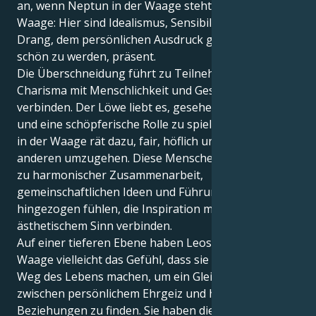
an, wenn Neptun in der Waage steht. Neptun in
Waage: Hier sind Idealismus, Sensibilität und der
Drang, dem persönlichen Ausdruck gerecht und
schön zu werden, präsent.
Die Überschneidung führt zu Teilnehmern, die
Charisma mit Menschlichkeit und Geschmack
verbinden. Der Löwe liebt es, gesehen zu werden
und eine schöpferische Rolle zu spielen, aber Neptun
in der Waage rät dazu, fair, höflich und achtsam mit
anderen umzugehen. Diese Menschen können sich
zu harmonischer Zusammenarbeit,
gemeinschaftlichen Ideen und Führungspositionen
hingezogen fühlen, die Inspiration mit Fairness und
ästhetischem Sinn verbinden.
Auf einer tieferen Ebene haben Leos mit Neptun in
Waage vielleicht das Gefühl, dass sie sich auf den
Weg des Lebens machen, um ein Gleichgewicht
zwischen persönlichem Ehrgeiz und harmonischen
Beziehungen zu finden. Sie haben die Fähigkeit,