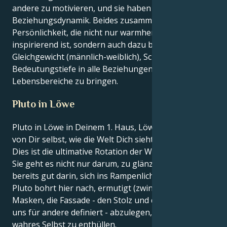
andere zu motivieren, und sie haben ein Gespür für
Beziehungsdynamik. Beides zusammen ergibt eine
Persönlichkeit, die nicht nur warmherzig und
inspirierend ist, sondern auch dazu beiträgt,
Gleichgewicht (männlich-weiblich), Schönheit und
Bedeutungstiefe in alle Beziehungen und
Lebensbereiche zu bringen.
Pluto in Löwe
Pluto in Löwe in Deinem 1. Haus, Löwe - das Haus
von Dir selbst, wie die Welt Dich sieht und Identität.
Dies ist die ultimative Rotation der Wiedergeburt. Für
Sie geht es nicht nur darum, zu glänzen - Sie sind
bereits gut darin, sich ins Rampenlicht zu stellen.
Pluto bohrt hier nach, ermutigt (zwingt!) Sie, die
Masken, die Fassade - den Stolz und die Leistung, die
uns für andere definiert - abzulegen, um nur Ihr
wahres Selbst zu enthüllen.