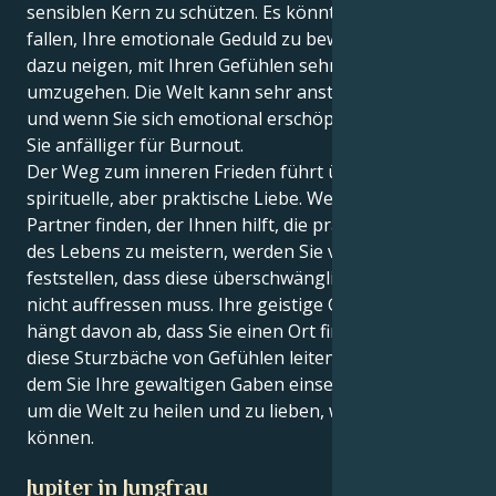
sensiblen Kern zu schützen. Es könnte Ihnen schwer
fallen, Ihre emotionale Geduld zu bewahren, da Sie
dazu neigen, mit Ihren Gefühlen sehr sorgfältig
umzugehen. Die Welt kann sehr anstrengend sein,
und wenn Sie sich emotional erschöpft fühlen, sind
Sie anfälliger für Burnout.
Der Weg zum inneren Frieden führt über eine
spirituelle, aber praktische Liebe. Wenn Sie einen
Partner finden, der Ihnen hilft, die praktischen Dinge
des Lebens zu meistern, werden Sie vielleicht
feststellen, dass diese überschwängliche Liebe Sie
nicht auffressen muss. Ihre geistige Gesundheit
hängt davon ab, dass Sie einen Ort finden, an den Sie
diese Sturzbäche von Gefühlen leiten können, an
dem Sie Ihre gewaltigen Gaben einsetzen können,
um die Welt zu heilen und zu lieben, wie nur Sie es
können.
Jupiter in Jungfrau