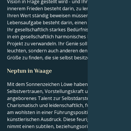
Vision in Frage gestellt wird - und Ihr Weg zu
innerem Frieden besteht darin, zu lernen, dass Sie
Ihren Wert ständig beweisen müssen. Ihre
Lebensaufgabe besteht darin, einen Weg zu finden,
Ihr gesellschaftlich starkes Bedürfnis nach Harmonie
in ein gesellschaftlich harmonisches kreatives
Projekt zu verwandeln. Ihr Genie soll nicht nur
leuchten, sondern auch anderen den Weg weisen, die
Größe zu finden, die sie selbst besitzen.
Neptun in Waage
Mit dem Sonnenzeichen Löwe haben Sie
Selbstvertrauen, Vorstellungskraft und ein
angeborenes Talent zur Selbstdarstellung.
Charismatisch und leidenschaftlich, fühlen sich Leos
am wohlsten in einer Führungsposition oder im
künstlerischen Ausdruck. Diese feurige Energie
nimmt einen subtilen, beziehungsorientierten Ton