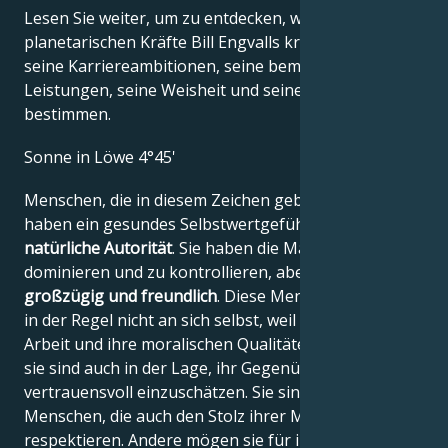
Lesen Sie weiter, um zu entdecken, wie die
planetarischen Kräfte Bill Engvalls kreatives Genie,
seine Karriereambitionen, seine bemerkenswerten
Leistungen, seine Weisheit und seinen Witz
bestimmen.
Sonne in Löwe 4°45'
Menschen, die in diesem Zeichen geboren sind,
haben ein gesundes Selbstwertgefühl und eine
natürliche Autorität
. Sie haben die Macht, andere zu
dominieren und zu kontrollieren, aber sie sind
großzügig und freundlich
. Diese Menschen zweifeln
in der Regel nicht an sich selbst, weil sie an ihre
Arbeit und ihre moralischen Qualitäten glauben, und
sie sind auch in der Lage, ihr Gegenüber
vertrauensvoll einzuschätzen. Sie sind stolze
Menschen, die auch den Stolz ihrer Mitbürger
respektieren. Andere mögen sie für ihre Direktheit