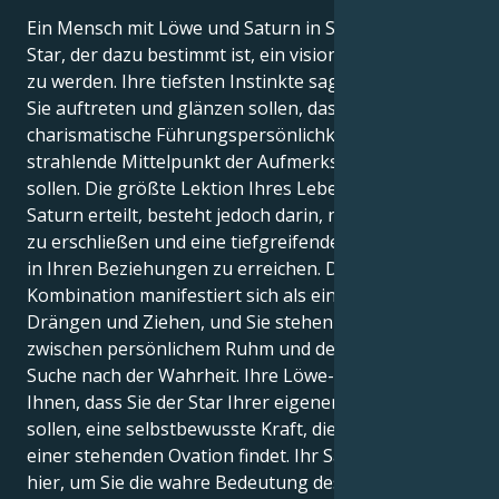
Ein Mensch mit Löwe und Saturn in Schütze ist ein
Star, der dazu bestimmt ist, ein visionärer Regisseur
zu werden. Ihre tiefsten Instinkte sagen Ihnen, dass
Sie auftreten und glänzen sollen, dass Sie eine
charismatische Führungspersönlichkeit und der
strahlende Mittelpunkt der Aufmerksamkeit sein
sollen. Die größte Lektion Ihres Lebens, die Ihnen
Saturn erteilt, besteht jedoch darin, neue Horizonte
zu erschließen und eine tiefgreifende Veränderung
in Ihren Beziehungen zu erreichen. Diese
Kombination manifestiert sich als ein fantastisches
Drängen und Ziehen, und Sie stehen vor der Wahl
zwischen persönlichem Ruhm und der persönlichen
Suche nach der Wahrheit. Ihre Löwe-Sonne sagt
Ihnen, dass Sie der Star Ihrer eigenen Show sein
sollen, eine selbstbewusste Kraft, die den Sieg in
einer stehenden Ovation findet. Ihr Saturn ist jedoch
hier, um Sie die wahre Bedeutung des Sieges zu