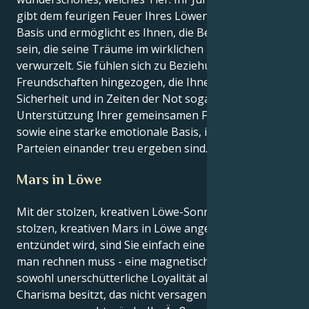
gibt dem feurigen Feuer Ihres Löwen eine feste
Basis und ermöglicht es Ihnen, die Bezugsperson zu
sein, die seine Träume im wirklichen Leben
verwurzelt. Sie fühlen sich zu Beziehungen und
Freundschaften hingezogen, die Ihnen ein Gefühl der
Sicherheit und in Zeiten der Not sogar die
Unterstützung Ihrer gemeinsamen Freunde bieten,
sowie eine starke emotionale Basis, in der beide
Parteien einander treu ergeben sind.
Mars in Löwe
Mit der stolzen, kreativen Löwe-Sonne, die durch den
stolzen, kreativen Mars in Löwe angeregt und
entzündet wird, sind Sie einfach eine Kraft, mit der
man rechnen muss - eine magnetische Präsenz, die
sowohl unerschütterliche Loyalität als auch ein
Charisma besitzt, das nicht versagen würde, selbst