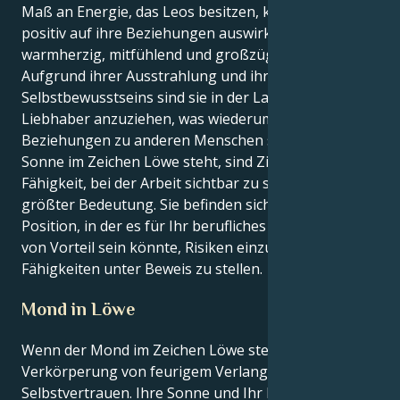
Maß an Energie, das Leos besitzen, könnte sich
positiv auf ihre Beziehungen auswirken, da sie stets
warmherzig, mitfühlend und großzügig sind.
Aufgrund ihrer Ausstrahlung und ihres
Selbstbewusstseins sind sie in der Lage, Freunde und
Liebhaber anzuziehen, was wiederum ihre
Beziehungen zu anderen Menschen stärkt. Wenn die
Sonne im Zeichen Löwe steht, sind Ziele und die
Fähigkeit, bei der Arbeit sichtbar zu sein, von
größter Bedeutung. Sie befinden sich jetzt in einer
Position, in der es für Ihr berufliches Fortkommen
von Vorteil sein könnte, Risiken einzugehen und Ihre
Fähigkeiten unter Beweis zu stellen.
Mond in Löwe
Wenn der Mond im Zeichen Löwe steht, sind Sie die
Verkörperung von feurigem Verlangen und
Selbstvertrauen. Ihre Sonne und Ihr Mond befinden