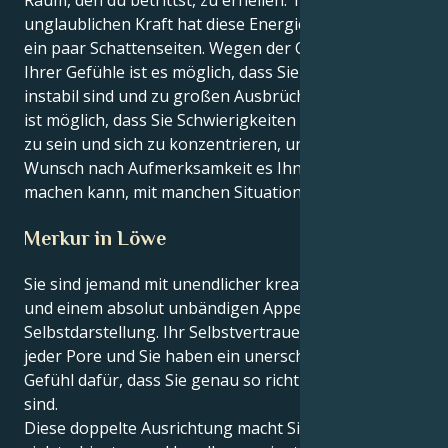
Raum, den du betrittst, zu erhellen. Trotz ihrer
unglaublichen Kraft hat diese Energie jedoch auch
ein paar Schattenseiten. Wegen der Oberflächlichkeit
Ihrer Gefühle ist es möglich, dass Sie emotional
instabil sind und zu großen Ausbrüchen neigen. Es
ist möglich, dass Sie Schwierigkeiten haben, geduldig
zu sein und sich zu konzentrieren, und dass Ihr
Wunsch nach Aufmerksamkeit es Ihnen schwer
machen kann, mit manchen Situationen umzugehen.
Merkur in Löwe
Sie sind jemand mit unendlicher kreativer Energie
und einem absolut unbändigen Appetit auf
Selbstdarstellung. Ihr Selbstvertrauen strömt aus
jeder Pore und Sie haben ein unerschütterliches
Gefühl dafür, dass Sie genau so richtig sind, wie Sie
sind.
Diese doppelte Ausrichtung macht Sie zu einem der