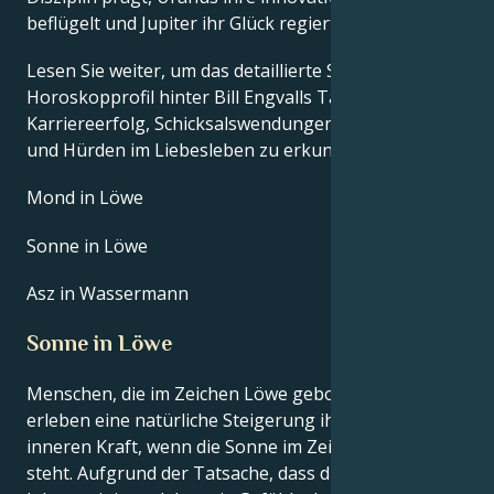
beflügelt und Jupiter ihr Glück regiert.
Lesen Sie weiter, um das detaillierte Sternzeichen-
Horoskopprofil hinter Bill Engvalls Talent, Charisma,
Karriereerfolg, Schicksalswendungen, Lebensweg
und Hürden im Liebesleben zu erkunden.
Mond in Löwe
Sonne in Löwe
Asz in Wassermann
Sonne in Löwe
Menschen, die im Zeichen Löwe geboren sind,
erleben eine natürliche Steigerung ihrer eigenen
inneren Kraft, wenn die Sonne im Zeichen Löwe
steht. Aufgrund der Tatsache, dass dies ihre