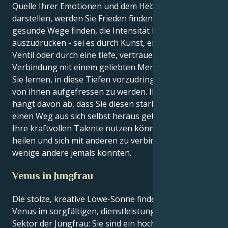
Quelle Ihrer Emotionen und dem Hebel, den sie
darstellen, werden Sie Frieden finden. Indem Sie
gesunde Wege finden, die Intensität Ihrer Gefühle
auszudrücken - sei es durch Kunst, ein kreatives
Ventil oder durch eine tiefe, vertrauensvolle
Verbindung mit einem geliebten Menschen - können
Sie lernen, in diese Tiefen vorzudringen und nicht
von ihnen aufgefressen zu werden. Ihre Gesundheit
hängt davon ab, dass Sie diesen starken Gefühlen
einen Weg aus sich selbst heraus geben, damit Sie
Ihre kraftvollen Talente nutzen können, um zu
heilen und sich mit anderen zu verbinden, wie es nur
wenige andere jemals konnten.
Venus in Jungfrau
Die stolze, kreative Löwe-Sonne findet ihr Herz in der
Venus im sorgfältigen, dienstleistungsorientierten
Sektor der Jungfrau: Sie sind ein hochdramatischer