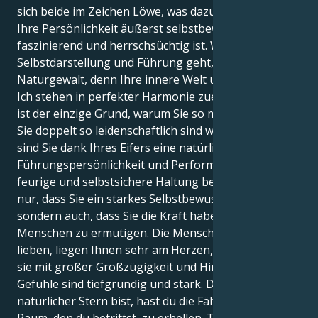
sich beide im Zeichen Löwe, was dazu beiträgt, dass
Ihre Persönlichkeit äußerst selbstbewusst,
faszinierend und herrschsüchtig ist. Wenn es um
Selbstdarstellung und Führung geht, sind Sie eine
Naturgewalt, denn Ihre innere Welt und Ihr wahres
Ich stehen in perfekter Harmonie zueinander. Dies
ist der einzige Grund, warum Sie so mächtig sind. Da
Sie doppelt so leidenschaftlich sind wie der Löwe,
sind Sie dank Ihres Eifers eine natürliche
Führungspersönlichkeit und Performerin. Ihre
feurige und selbstsichere Haltung bedeutet nicht
nur, dass Sie ein starkes Selbstbewusstsein haben,
sondern auch, dass Sie die Kraft haben, andere
Menschen zu ermutigen. Die Menschen, die Sie
lieben, liegen Ihnen sehr am Herzen, und Sie lieben
sie mit großer Großzügigkeit und Hingabe. Deine
Gefühle sind tiefgründig und stark. Da du ein
natürlicher Stern bist, hast du die Fähigkeit, jeden