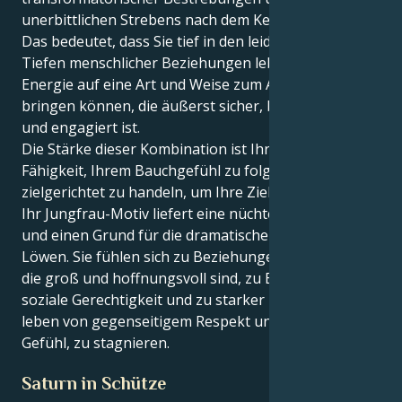
unerbittlichen Strebens nach dem Kern der Dinge.
Das bedeutet, dass Sie tief in den leidenschaftlichen
Tiefen menschlicher Beziehungen leben und Ihre
Energie auf eine Art und Weise zum Ausdruck
bringen können, die äußerst sicher, beschützend
und engagiert ist.
Die Stärke dieser Kombination ist Ihre angeborene
Fähigkeit, Ihrem Bauchgefühl zu folgen und
zielgerichtet zu handeln, um Ihre Ziele zu erreichen.
Ihr Jungfrau-Motiv liefert eine nüchterne Ursache
und einen Grund für die dramatische Intensität Ihres
Löwen. Sie fühlen sich zu Beziehungen hingezogen,
die groß und hoffnungsvoll sind, zu Engagement für
soziale Gerechtigkeit und zu starker Loyalität. Sie
leben von gegenseitigem Respekt und haben nie das
Gefühl, zu stagnieren.
Saturn in Schütze