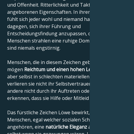
und Offenheit. Ritterlichkeit und Taktgefühl sind ihre
angeborenen Eigenschaften. In ihrer Gegenwart
fühlt sich jeder wohl und niemand hat etwas
dagegen, sich ihrer Führung und
Entscheidungsfindung anzupassen, denn diese
Menschen strahlen eine ruhige Dominanz aus und
sind niemals engstirnig.
Menschen, die in diesem Zeichen geboren sind,
mögen
Reichtum und einen hohen Lebensstandard
,
aber selbst in schlechten materiellen Situationen
verlieren sie nicht ihr Selbstvertrauen und lassen
andere nicht durch ihr Auftreten oder Verhalten
erkennen, dass sie Hilfe oder Mitleid brauchen.
Das fürstliche Zeichen Löwe bewirkt, dass diese
Menschen, egal welcher sozialen Schicht sie
angehören, eine
natürliche Eleganz
ausstrahlen,